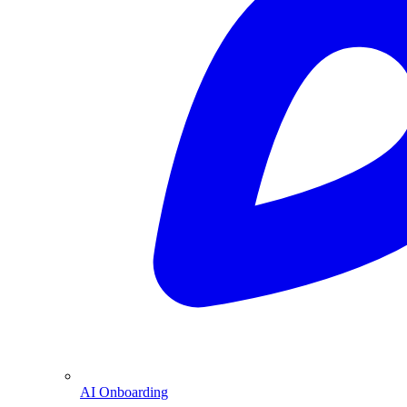
AI Onboarding