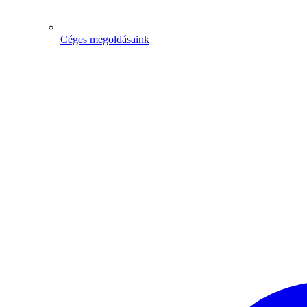
Céges megoldásaink