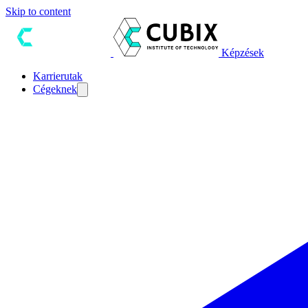
Skip to content
Képzések
Karrierutak
Cégeknek