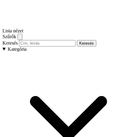
Lista nézet
Szűrők
Keresés
Keresés
Kategória