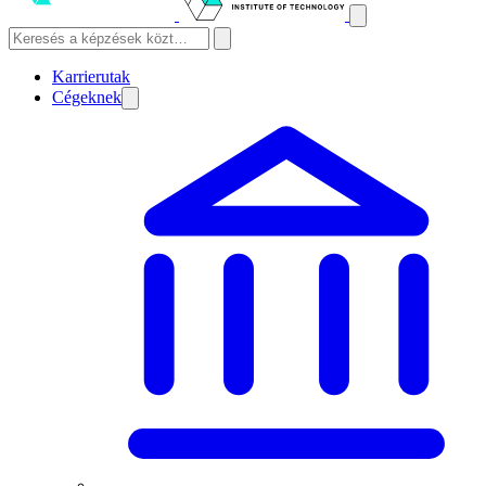
Karrierutak
Cégeknek