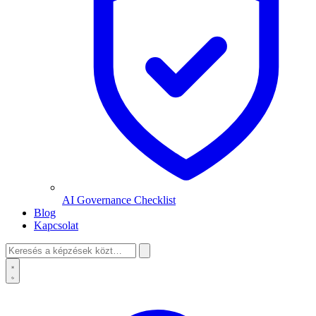
AI Governance Checklist
Blog
Kapcsolat