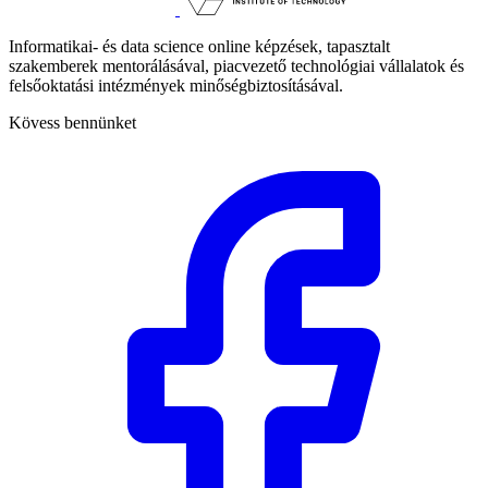
Informatikai- és data science online képzések, tapasztalt
szakemberek mentorálásával, piacvezető technológiai vállalatok és
felsőoktatási intézmények minőségbiztosításával.
Kövess bennünket