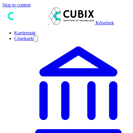
Skip to content
Képzések
Karrierutak
Cégeknek