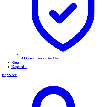
AI Governance Checklist
Blog
Kapcsolat
Képzések