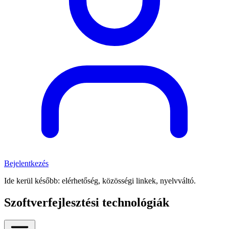
Bejelentkezés
Ide kerül később: elérhetőség, közösségi linkek, nyelvváltó.
Szoftverfejlesztési technológiák