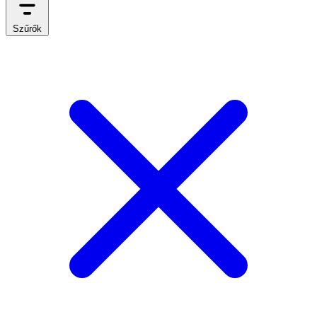
Szűrők