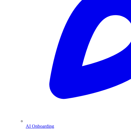
AI Onboarding