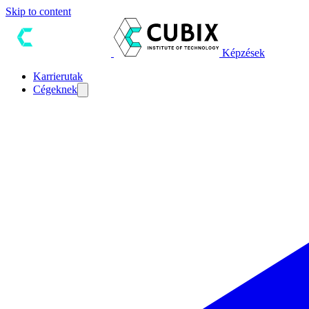
Skip to content
Képzések
Karrierutak
Cégeknek