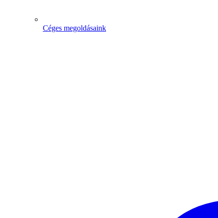
Céges megoldásaink