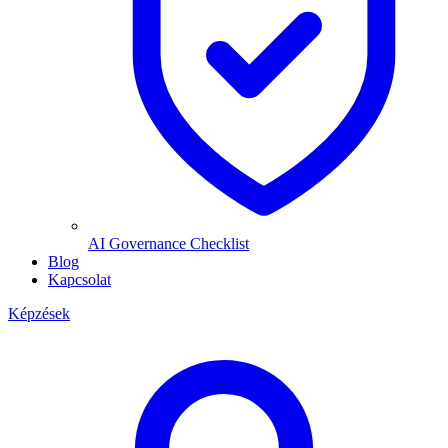
AI Governance Checklist
Blog
Kapcsolat
Képzések