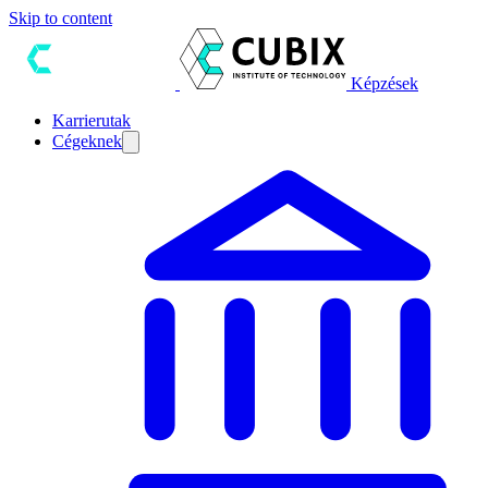
Skip to content
Képzések
Karrierutak
Cégeknek