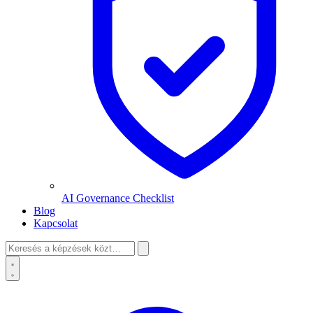
AI Governance Checklist
Blog
Kapcsolat