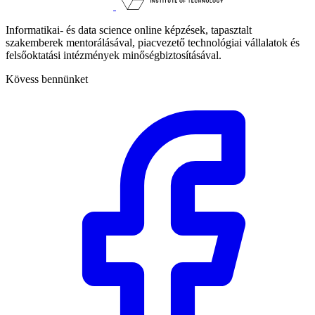
Informatikai- és data science online képzések, tapasztalt
szakemberek mentorálásával, piacvezető technológiai vállalatok és
felsőoktatási intézmények minőségbiztosításával.
Kövess bennünket