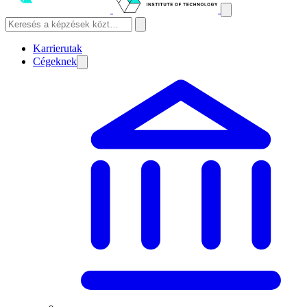
Karrierutak
Cégeknek