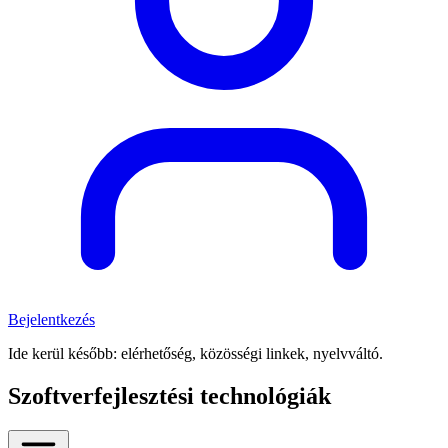
Bejelentkezés
Ide kerül később: elérhetőség, közösségi linkek, nyelvváltó.
Szoftverfejlesztési technológiák