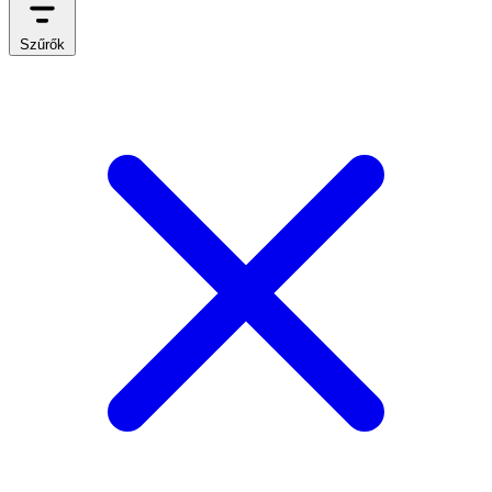
Szűrők