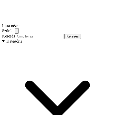
Lista nézet
Szűrők
Keresés
Keresés
Kategória