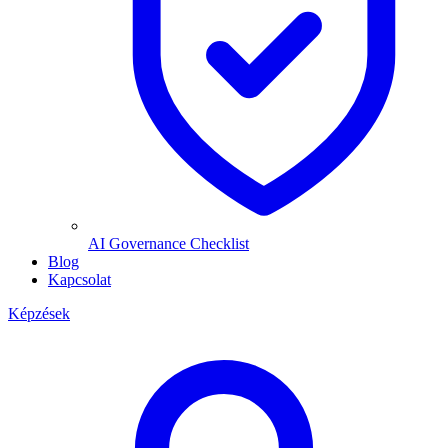
AI Governance Checklist
Blog
Kapcsolat
Képzések