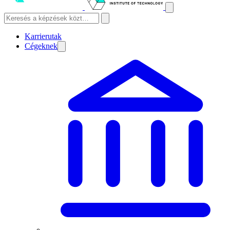
Karrierutak
Cégeknek