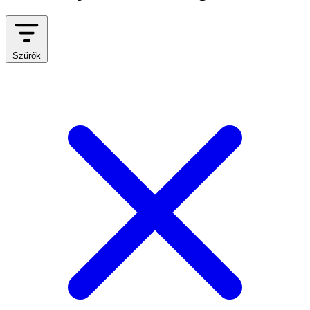
Szűrők