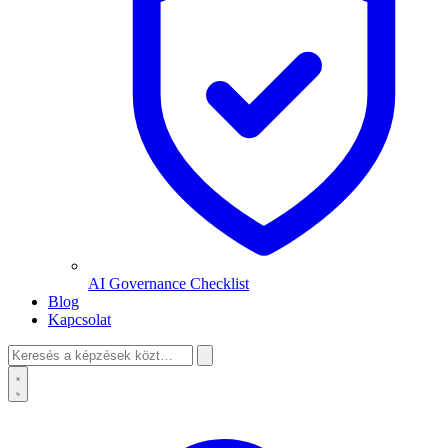
AI Governance Checklist
Blog
Kapcsolat