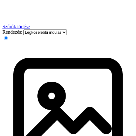
Szűrők törlése
Rendezés: