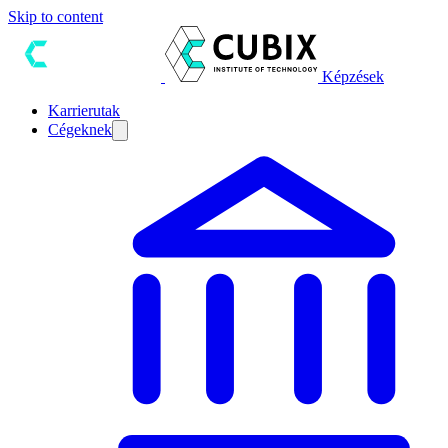
Skip to content
Képzések
Karrierutak
Cégeknek