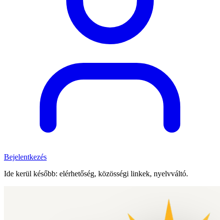
Bejelentkezés
Ide kerül később: elérhetőség, közösségi linkek, nyelvváltó.