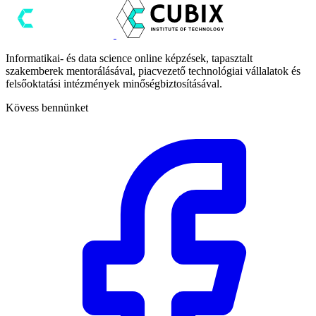
Informatikai- és data science online képzések, tapasztalt
szakemberek mentorálásával, piacvezető technológiai vállalatok és
felsőoktatási intézmények minőségbiztosításával.
Kövess bennünket