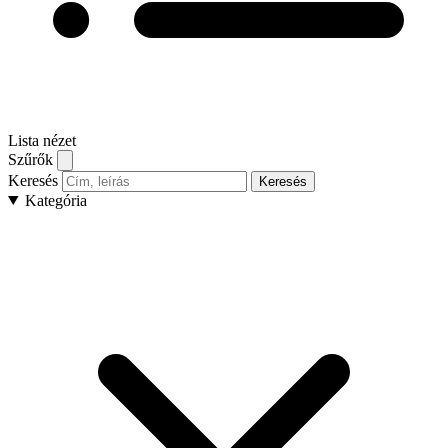
Lista nézet
Szűrők
Keresés
Keresés
Kategória