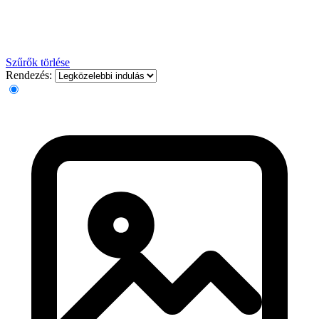
Szűrők törlése
Rendezés: