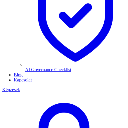
AI Governance Checklist
Blog
Kapcsolat
Képzések