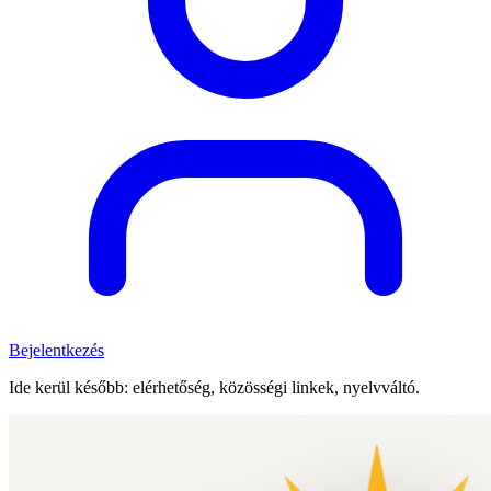
Bejelentkezés
Ide kerül később: elérhetőség, közösségi linkek, nyelvváltó.