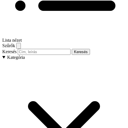
Lista nézet
Szűrők
Keresés
Keresés
Kategória