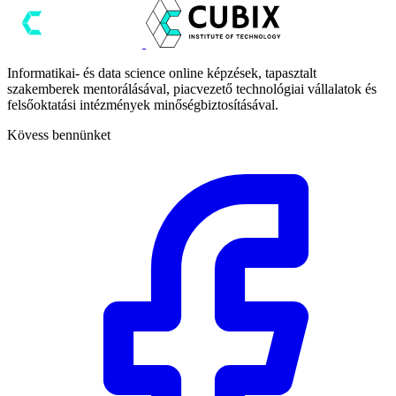
Informatikai- és data science online képzések, tapasztalt
szakemberek mentorálásával, piacvezető technológiai vállalatok és
felsőoktatási intézmények minőségbiztosításával.
Kövess bennünket