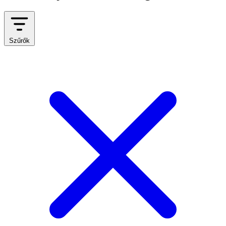
Szűrők