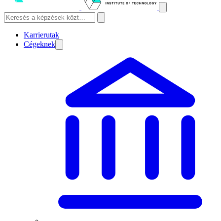
Karrierutak
Cégeknek