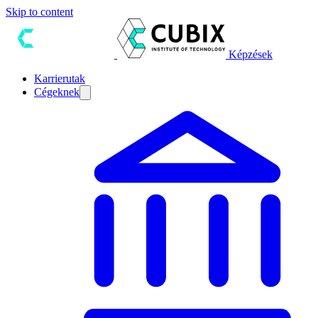
Skip to content
Képzések
Karrierutak
Cégeknek