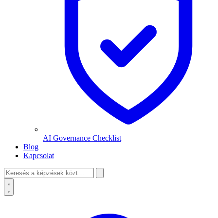
AI Governance Checklist
Blog
Kapcsolat