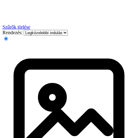
Szűrők törlése
Rendezés: