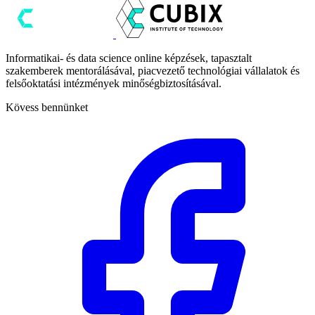
Informatikai- és data science online képzések, tapasztalt
szakemberek mentorálásával, piacvezető technológiai vállalatok és
felsőoktatási intézmények minőségbiztosításával.
Kövess bennünket