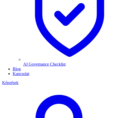
AI Governance Checklist
Blog
Kapcsolat
Képzések