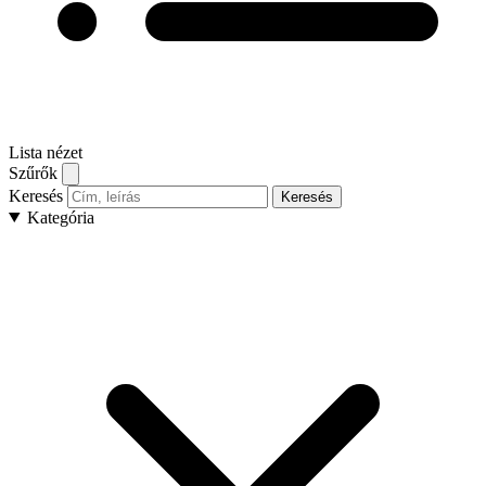
Lista nézet
Szűrők
Keresés
Keresés
Kategória