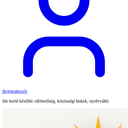
Bejelentkezés
Ide kerül később: elérhetőség, közösségi linkek, nyelvváltó.