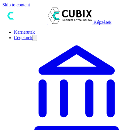
Skip to content
Képzések
Karrierutak
Cégeknek