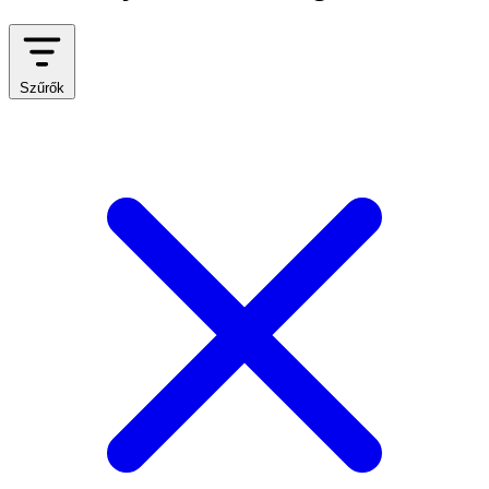
Szűrők