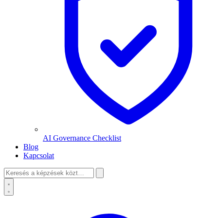
AI Governance Checklist
Blog
Kapcsolat