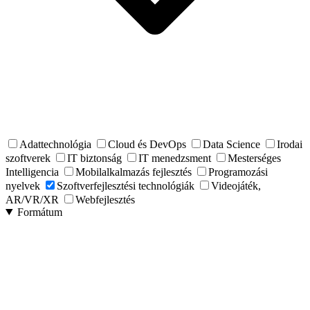
Adattechnológia
Cloud és DevOps
Data Science
Irodai
szoftverek
IT biztonság
IT menedzsment
Mesterséges
Intelligencia
Mobilalkalmazás fejlesztés
Programozási
nyelvek
Szoftverfejlesztési technológiák
Videojáték,
AR/VR/XR
Webfejlesztés
Formátum