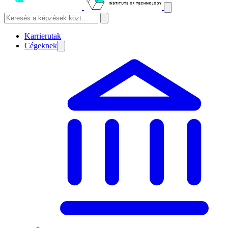
Karrierutak
Cégeknek