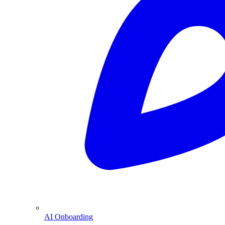
AI Onboarding