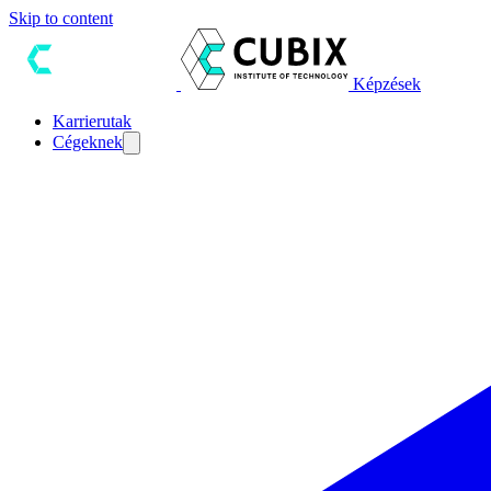
Skip to content
Képzések
Karrierutak
Cégeknek