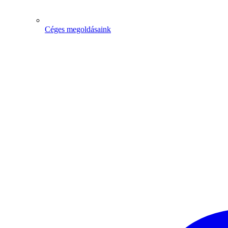
Céges megoldásaink