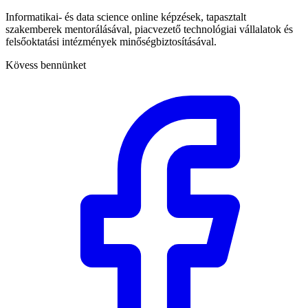
Informatikai- és data science online képzések, tapasztalt
szakemberek mentorálásával, piacvezető technológiai vállalatok és
felsőoktatási intézmények minőségbiztosításával.
Kövess bennünket