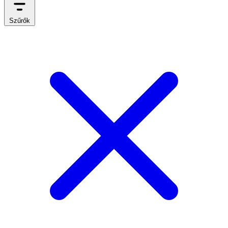
Szűrők