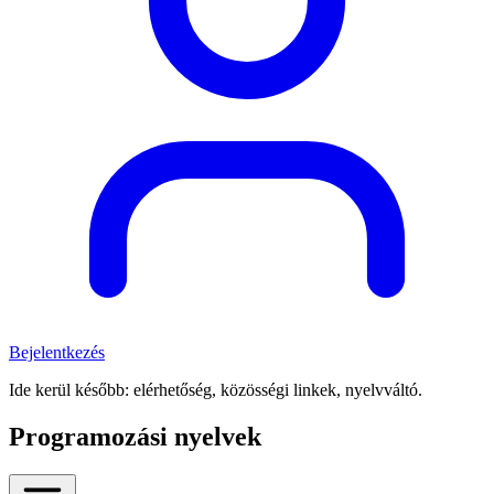
Bejelentkezés
Ide kerül később: elérhetőség, közösségi linkek, nyelvváltó.
Programozási nyelvek