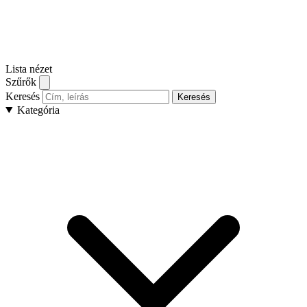
Lista nézet
Szűrők
Keresés
Keresés
Kategória