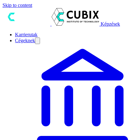
Skip to content
Képzések
Karrierutak
Cégeknek