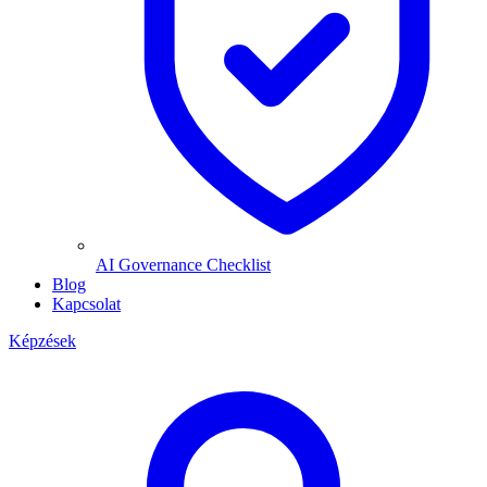
AI Governance Checklist
Blog
Kapcsolat
Képzések