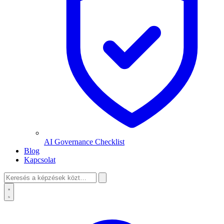
AI Governance Checklist
Blog
Kapcsolat