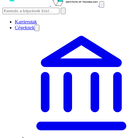
Karrierutak
Cégeknek