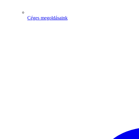
Céges megoldásaink