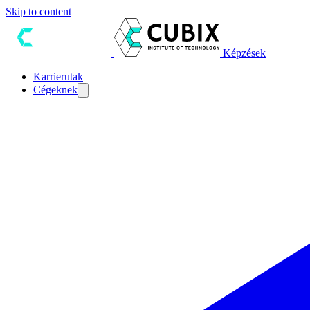
Skip to content
Képzések
Karrierutak
Cégeknek