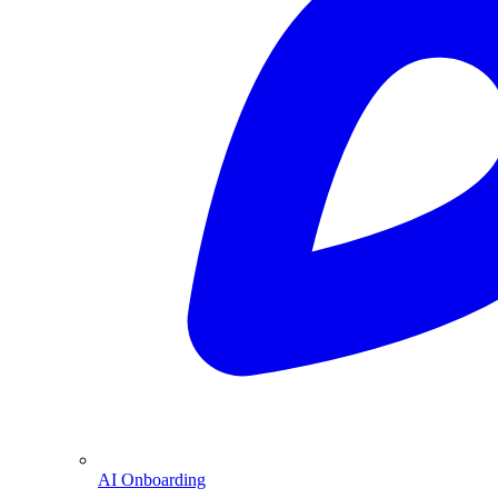
AI Onboarding