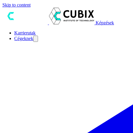
Skip to content
Képzések
Karrierutak
Cégeknek