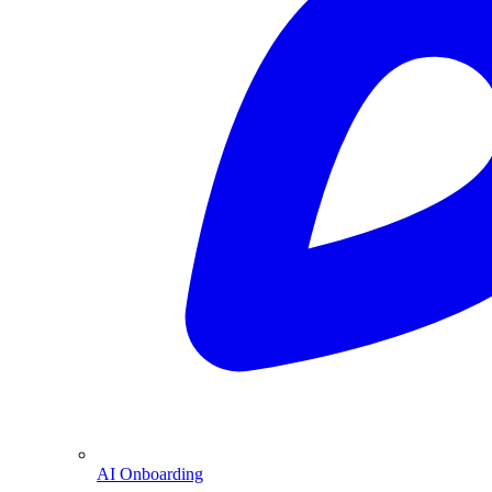
AI Onboarding