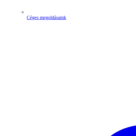
Céges megoldásaink