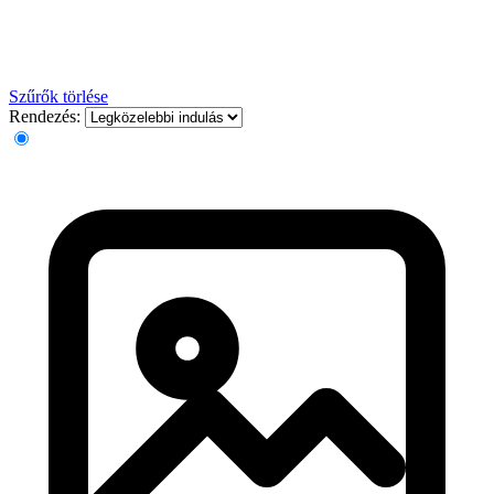
Szűrők törlése
Rendezés: