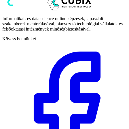
Informatikai- és data science online képzések, tapasztalt
szakemberek mentorálásával, piacvezető technológiai vállalatok és
felsőoktatási intézmények minőségbiztosításával.
Kövess bennünket