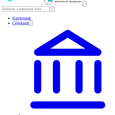
Karrierutak
Cégeknek