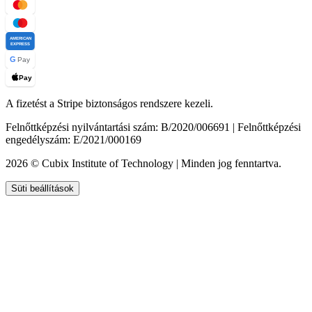
AMERICAN
EXPRESS
G
Pay
Pay
A fizetést a Stripe biztonságos rendszere kezeli.
Felnőttképzési nyilvántartási szám: B/2020/006691 | Felnőttképzési
engedélyszám: E/2021/000169
2026 © Cubix Institute of Technology | Minden jog fenntartva.
Süti beállítások