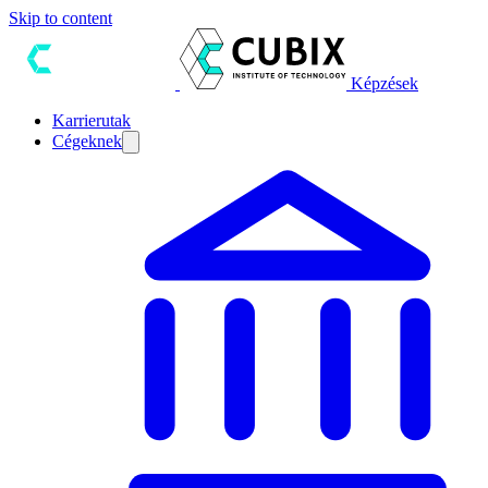
Skip to content
Képzések
Karrierutak
Cégeknek