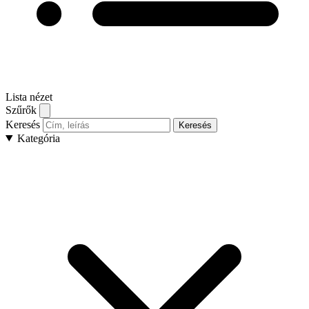
Lista nézet
Szűrők
Keresés
Keresés
Kategória