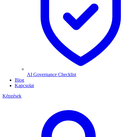
AI Governance Checklist
Blog
Kapcsolat
Képzések