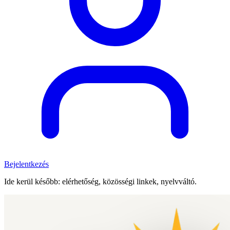
Bejelentkezés
Ide kerül később: elérhetőség, közösségi linkek, nyelvváltó.