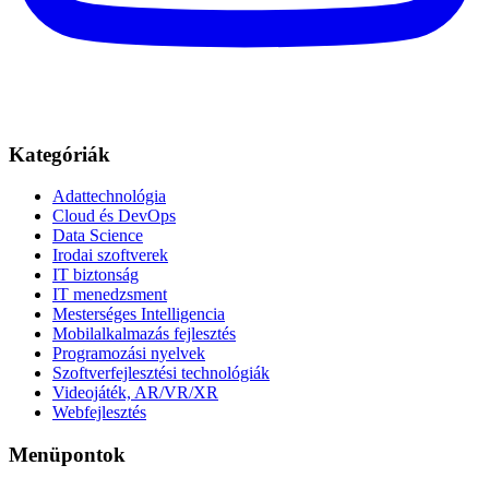
Kategóriák
Adattechnológia
Cloud és DevOps
Data Science
Irodai szoftverek
IT biztonság
IT menedzsment
Mesterséges Intelligencia
Mobilalkalmazás fejlesztés
Programozási nyelvek
Szoftverfejlesztési technológiák
Videojáték, AR/VR/XR
Webfejlesztés
Menüpontok