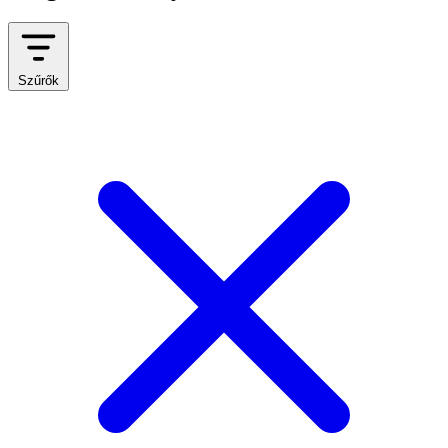
Szűrők