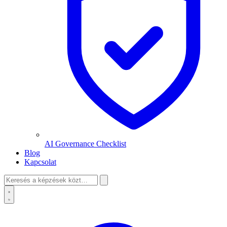
AI Governance Checklist
Blog
Kapcsolat