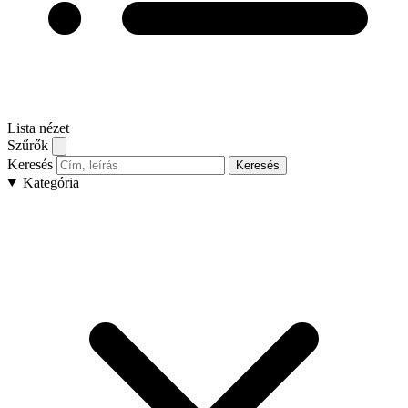
Lista nézet
Szűrők
Keresés
Keresés
Kategória