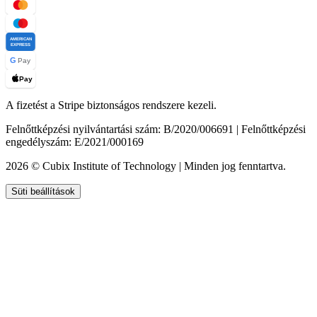
AMERICAN
EXPRESS
G
Pay
Pay
A fizetést a Stripe biztonságos rendszere kezeli.
Felnőttképzési nyilvántartási szám: B/2020/006691 | Felnőttképzési
engedélyszám: E/2021/000169
2026 © Cubix Institute of Technology | Minden jog fenntartva.
Süti beállítások