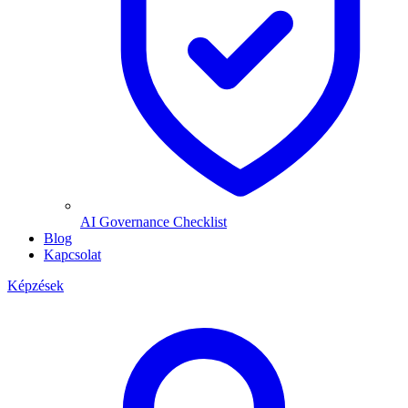
AI Governance Checklist
Blog
Kapcsolat
Képzések