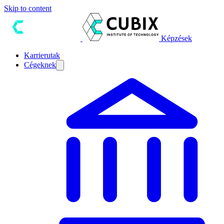
Skip to content
Képzések
Karrierutak
Cégeknek