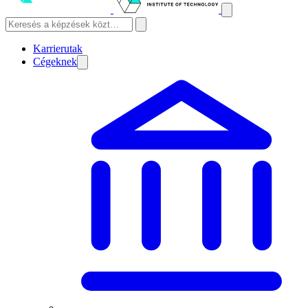
Karrierutak
Cégeknek