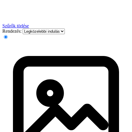
Szűrők törlése
Rendezés: