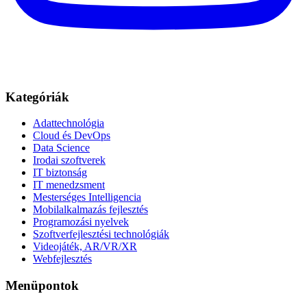
Kategóriák
Adattechnológia
Cloud és DevOps
Data Science
Irodai szoftverek
IT biztonság
IT menedzsment
Mesterséges Intelligencia
Mobilalkalmazás fejlesztés
Programozási nyelvek
Szoftverfejlesztési technológiák
Videojáték, AR/VR/XR
Webfejlesztés
Menüpontok