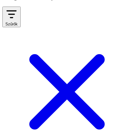
Szűrők