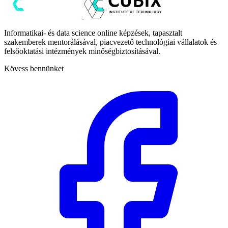
Informatikai- és data science online képzések, tapasztalt
szakemberek mentorálásával, piacvezető technológiai vállalatok és
felsőoktatási intézmények minőségbiztosításával.
Kövess bennünket