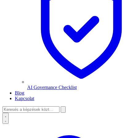
AI Governance Checklist
Blog
Kapcsolat