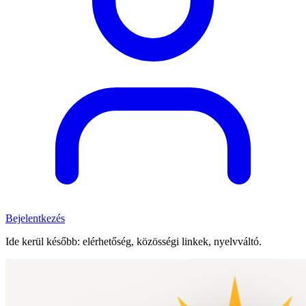
Bejelentkezés
Ide kerül később: elérhetőség, közösségi linkek, nyelvváltó.