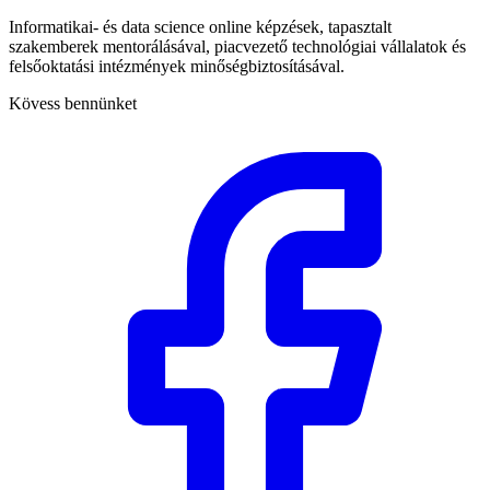
Informatikai- és data science online képzések, tapasztalt
szakemberek mentorálásával, piacvezető technológiai vállalatok és
felsőoktatási intézmények minőségbiztosításával.
Kövess bennünket