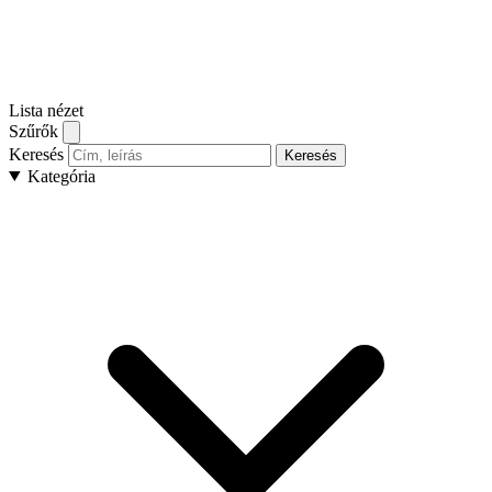
Lista nézet
Szűrők
Keresés
Keresés
Kategória