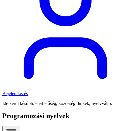
Bejelentkezés
Ide kerül később: elérhetőség, közösségi linkek, nyelvváltó.
Programozási nyelvek