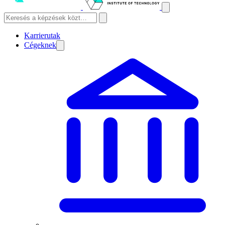
Karrierutak
Cégeknek