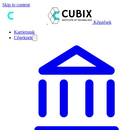
Skip to content
Képzések
Karrierutak
Cégeknek