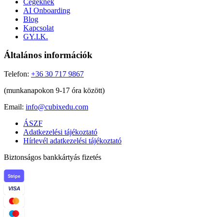
Cégeknek
AI Onboarding
Blog
Kapcsolat
GY.I.K.
Általános információk
Telefon:
+36 30 717 9867
(munkanapokon 9-17 óra között)
Email:
info@cubixedu.com
ÁSZF
Adatkezelési tájékoztató
Hírlevél adatkezelési tájékoztató
Biztonságos bankkártyás fizetés
Stripe
VISA