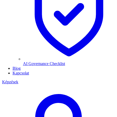
AI Governance Checklist
Blog
Kapcsolat
Képzések