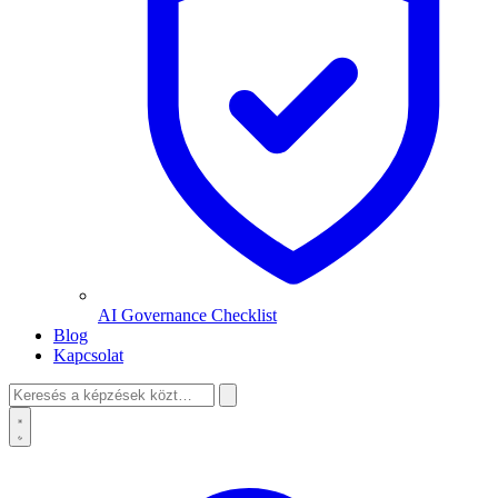
AI Governance Checklist
Blog
Kapcsolat