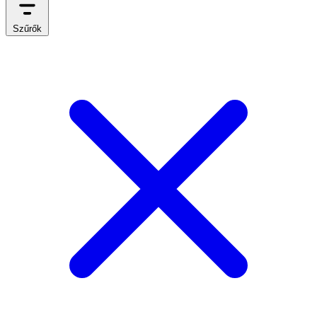
Szűrők