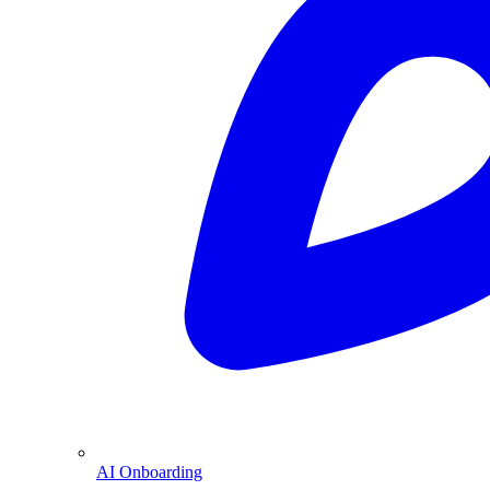
AI Onboarding