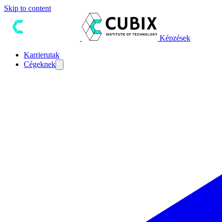
Skip to content
Képzések
Karrierutak
Cégeknek