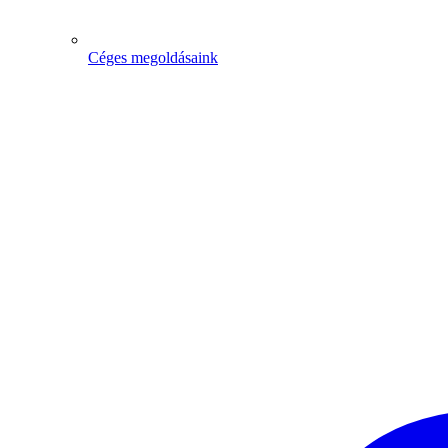
Céges megoldásaink