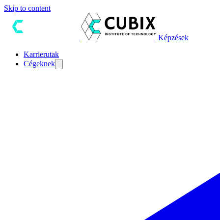
Skip to content
Képzések
Karrierutak
Cégeknek