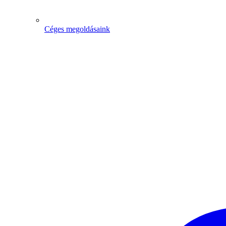
Céges megoldásaink