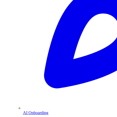
AI Onboarding