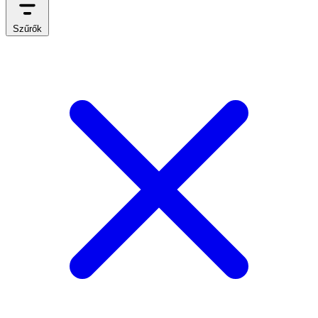
Szűrők