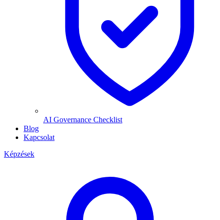
AI Governance Checklist
Blog
Kapcsolat
Képzések