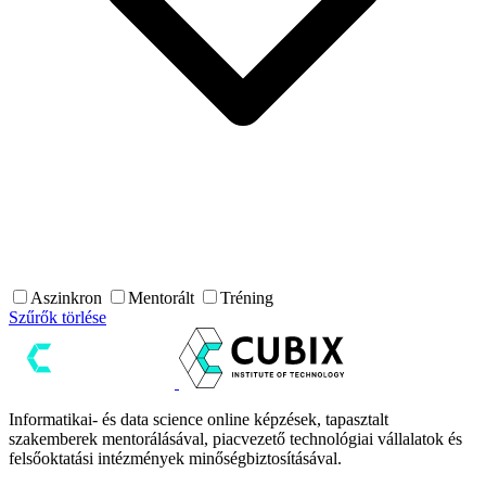
Aszinkron
Mentorált
Tréning
Szűrők törlése
Informatikai- és data science online képzések, tapasztalt
szakemberek mentorálásával, piacvezető technológiai vállalatok és
felsőoktatási intézmények minőségbiztosításával.