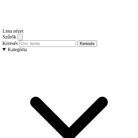
Lista nézet
Szűrők
Keresés
Keresés
Kategória