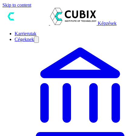
Skip to content
Képzések
Karrierutak
Cégeknek