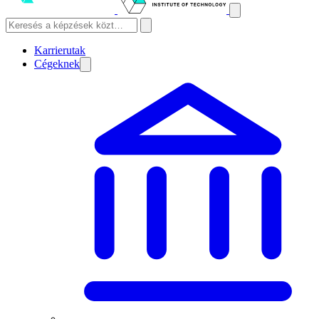
Karrierutak
Cégeknek