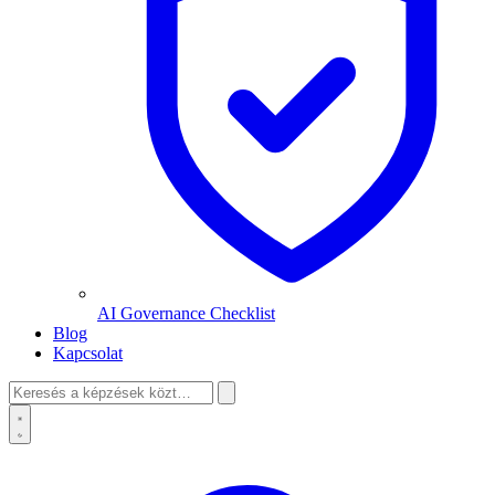
AI Governance Checklist
Blog
Kapcsolat