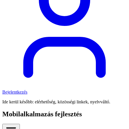
Bejelentkezés
Ide kerül később: elérhetőség, közösségi linkek, nyelvváltó.
Mobilalkalmazás fejlesztés