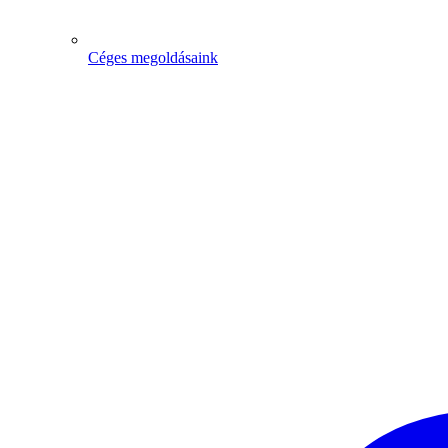
Céges megoldásaink