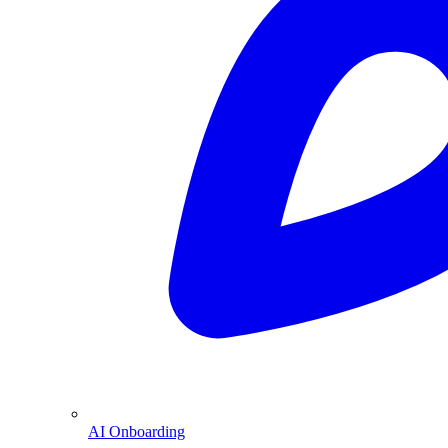
AI Onboarding