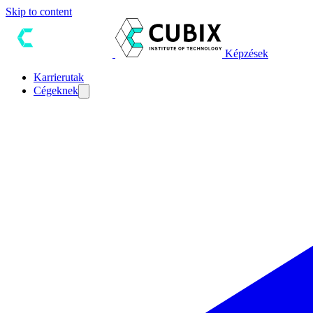
Skip to content
Képzések
Karrierutak
Cégeknek