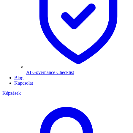
AI Governance Checklist
Blog
Kapcsolat
Képzések