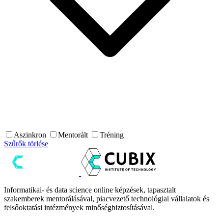
Aszinkron
Mentorált
Tréning
Szűrők törlése
Informatikai- és data science online képzések, tapasztalt
szakemberek mentorálásával, piacvezető technológiai vállalatok és
felsőoktatási intézmények minőségbiztosításával.