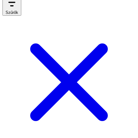
Szűrők