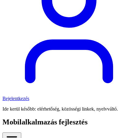
Bejelentkezés
Ide kerül később: elérhetőség, közösségi linkek, nyelvváltó.
Mobilalkalmazás fejlesztés