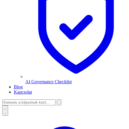
AI Governance Checklist
Blog
Kapcsolat