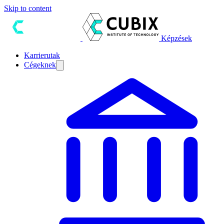
Skip to content
Képzések
Karrierutak
Cégeknek