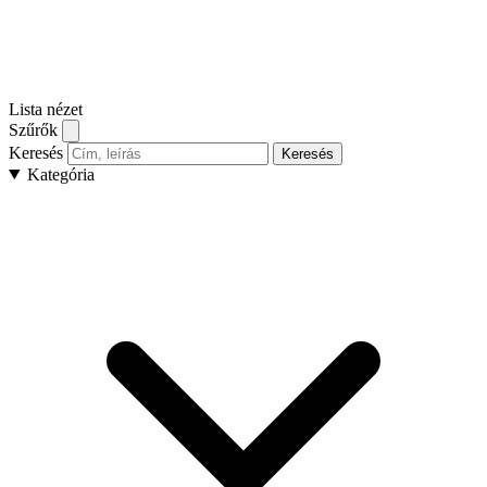
Lista nézet
Szűrők
Keresés
Keresés
Kategória