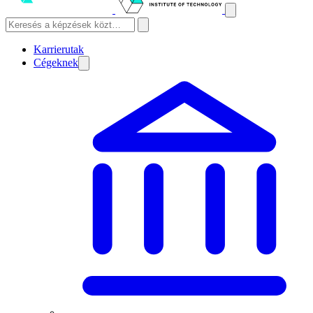
Karrierutak
Cégeknek