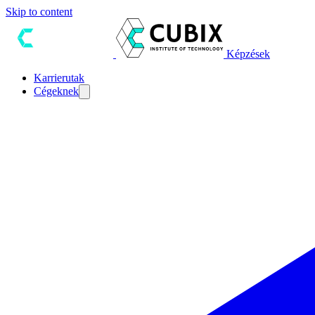
Skip to content
Képzések
Karrierutak
Cégeknek