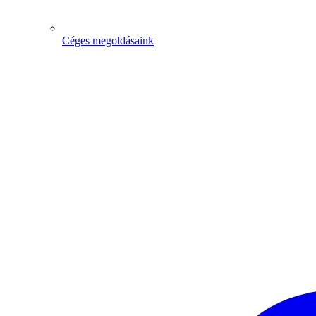
Céges megoldásaink