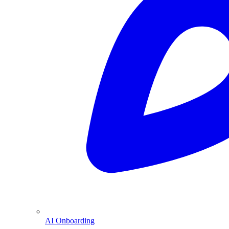
AI Onboarding