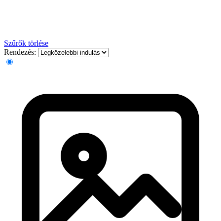
Szűrők törlése
Rendezés: