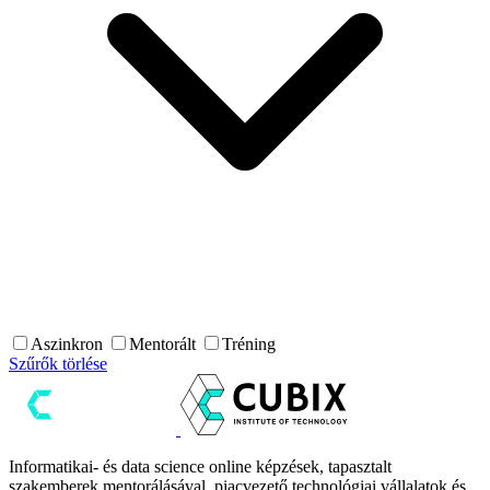
Aszinkron
Mentorált
Tréning
Szűrők törlése
Informatikai- és data science online képzések, tapasztalt
szakemberek mentorálásával, piacvezető technológiai vállalatok és