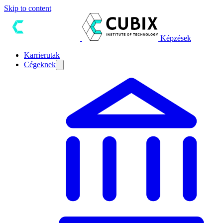
Skip to content
Képzések
Karrierutak
Cégeknek