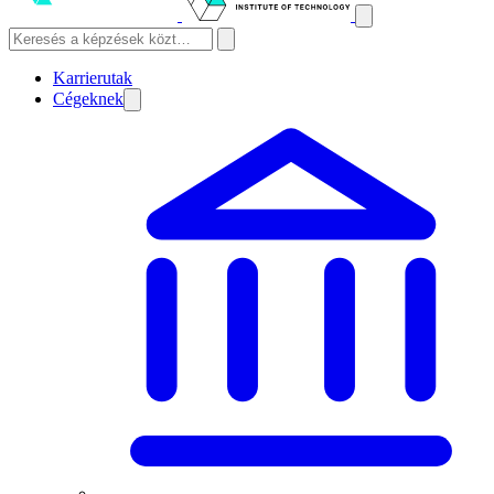
Karrierutak
Cégeknek