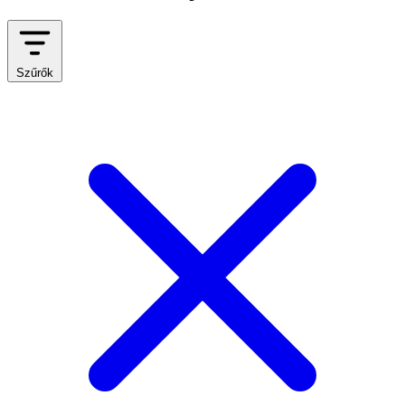
Szűrők