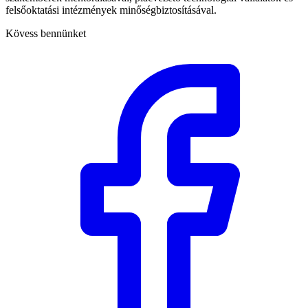
felsőoktatási intézmények minőségbiztosításával.
Kövess bennünket