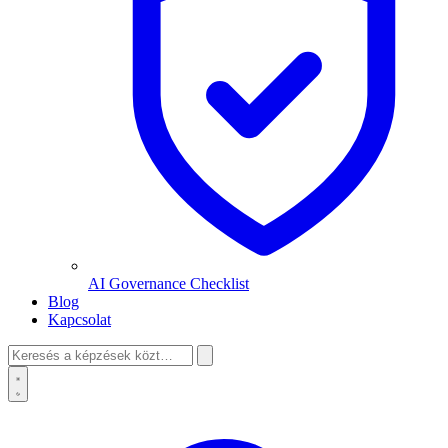
AI Governance Checklist
Blog
Kapcsolat