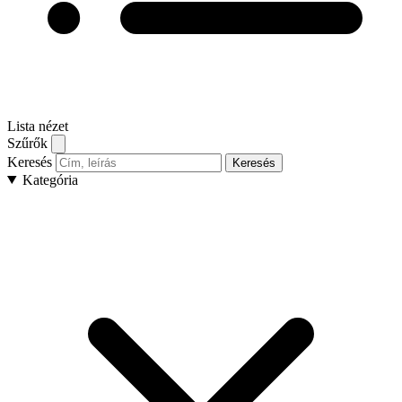
Lista nézet
Szűrők
Keresés
Keresés
Kategória