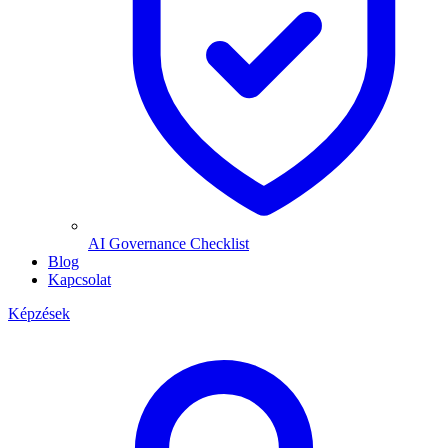
AI Governance Checklist
Blog
Kapcsolat
Képzések