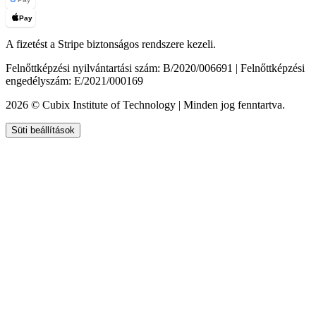
Pay
A fizetést a Stripe biztonságos rendszere kezeli.
Felnőttképzési nyilvántartási szám: B/2020/006691 | Felnőttképzési
engedélyszám: E/2021/000169
2026 © Cubix Institute of Technology | Minden jog fenntartva.
Süti beállítások