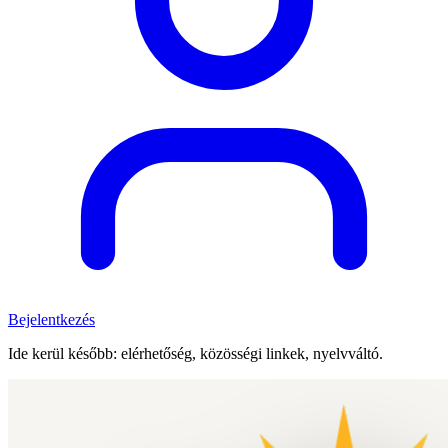
Bejelentkezés
Ide kerül később: elérhetőség, közösségi linkek, nyelvváltó.