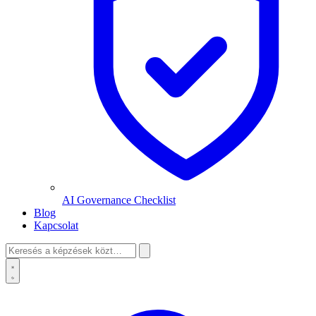
AI Governance Checklist
Blog
Kapcsolat