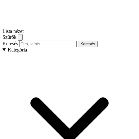
Lista nézet
Szűrők
Keresés
Keresés
Kategória