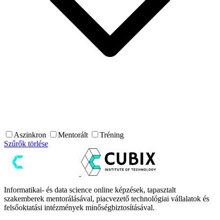
Aszinkron
Mentorált
Tréning
Szűrők törlése
Informatikai- és data science online képzések, tapasztalt
szakemberek mentorálásával, piacvezető technológiai vállalatok és
felsőoktatási intézmények minőségbiztosításával.