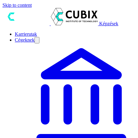
Skip to content
Képzések
Karrierutak
Cégeknek