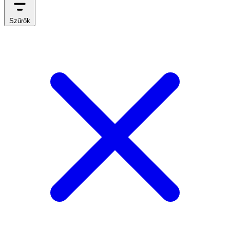
Szűrők