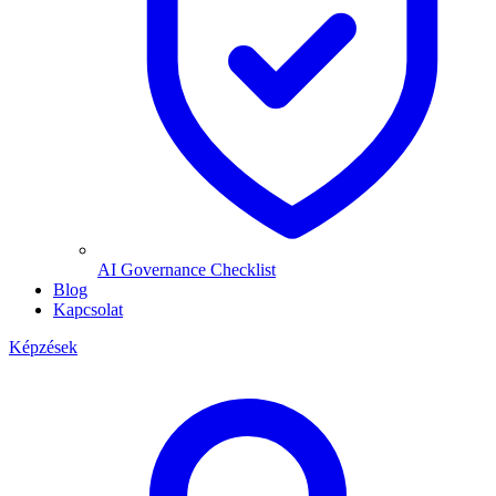
AI Governance Checklist
Blog
Kapcsolat
Képzések