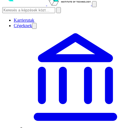
Karrierutak
Cégeknek