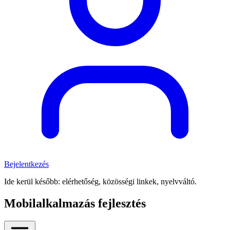
Bejelentkezés
Ide kerül később: elérhetőség, közösségi linkek, nyelvváltó.
Mobilalkalmazás fejlesztés