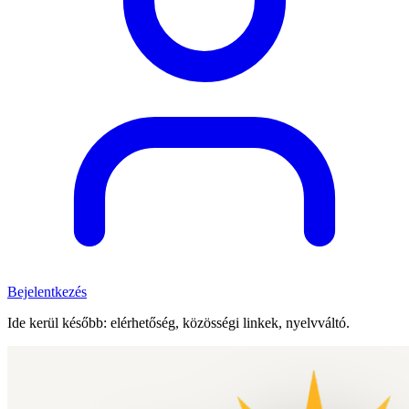
Bejelentkezés
Ide kerül később: elérhetőség, közösségi linkek, nyelvváltó.