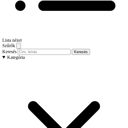
Lista nézet
Szűrők
Keresés
Keresés
Kategória