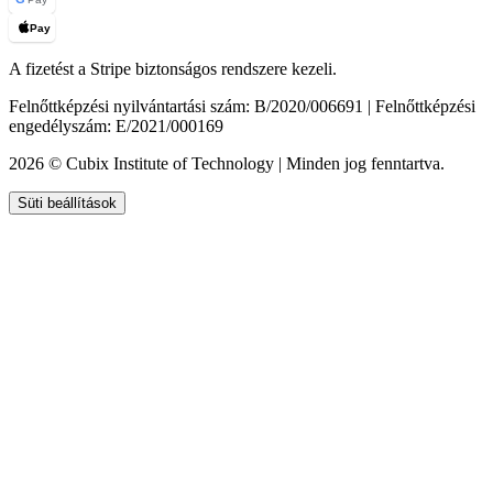
Pay
A fizetést a Stripe biztonságos rendszere kezeli.
Felnőttképzési nyilvántartási szám: B/2020/006691 | Felnőttképzési
engedélyszám: E/2021/000169
2026 © Cubix Institute of Technology | Minden jog fenntartva.
Süti beállítások