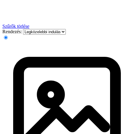
Szűrők törlése
Rendezés: