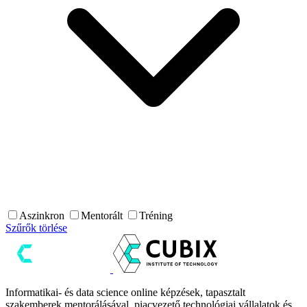
Aszinkron
Mentorált
Tréning
Szűrők törlése
Informatikai- és data science online képzések, tapasztalt
szakemberek mentorálásával, piacvezető technológiai vállalatok és