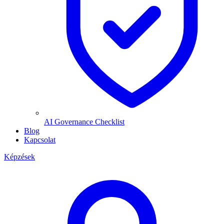
AI Governance Checklist
Blog
Kapcsolat
Képzések