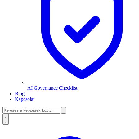
AI Governance Checklist
Blog
Kapcsolat