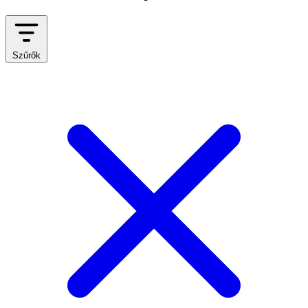
Szűrők