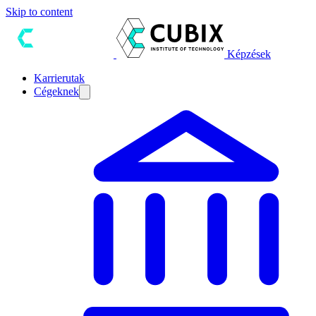
Skip to content
Képzések
Karrierutak
Cégeknek