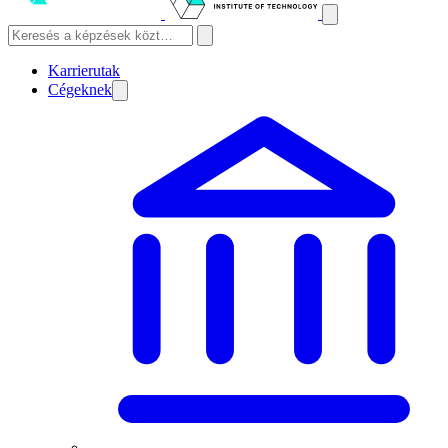
Karrierutak
Cégeknek