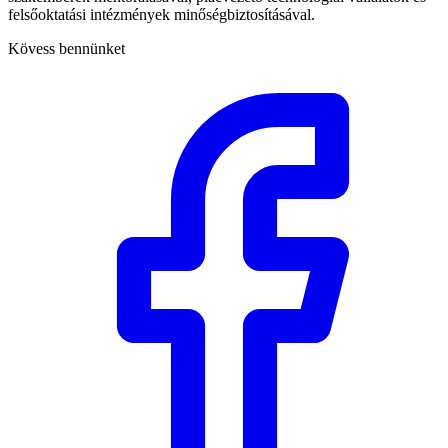
felsőoktatási intézmények minőségbiztosításával.
Kövess bennünket