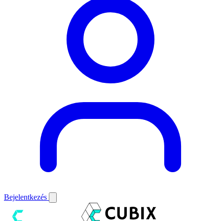
Bejelentkezés