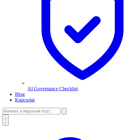
AI Governance Checklist
Blog
Kapcsolat