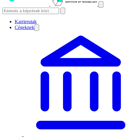
Karrierutak
Cégeknek