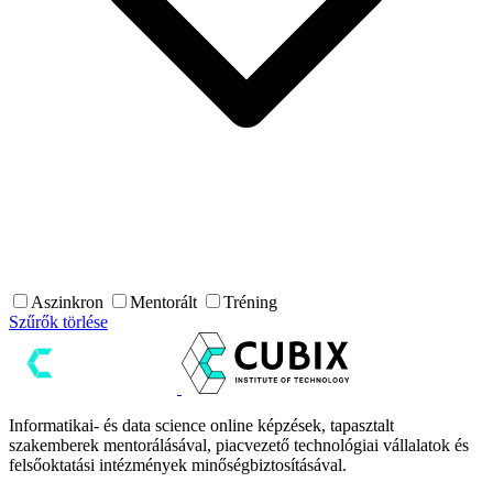
Aszinkron
Mentorált
Tréning
Szűrők törlése
Informatikai- és data science online képzések, tapasztalt
szakemberek mentorálásával, piacvezető technológiai vállalatok és
felsőoktatási intézmények minőségbiztosításával.