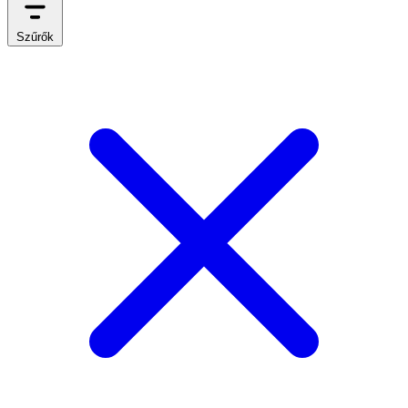
Szűrők