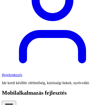
Bejelentkezés
Ide kerül később: elérhetőség, közösségi linkek, nyelvváltó.
Mobilalkalmazás fejlesztés