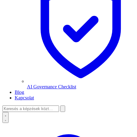
AI Governance Checklist
Blog
Kapcsolat