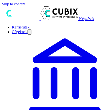
Skip to content
Képzések
Karrierutak
Cégeknek