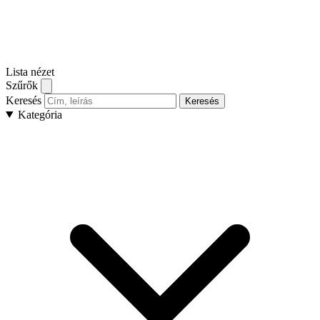
Lista nézet
Szűrők
Keresés
Keresés
Kategória