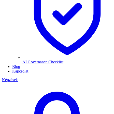
AI Governance Checklist
Blog
Kapcsolat
Képzések