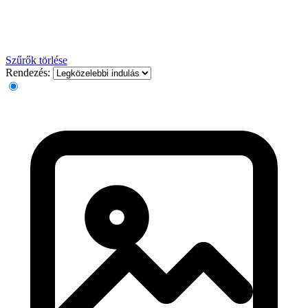
Szűrők törlése
Rendezés: