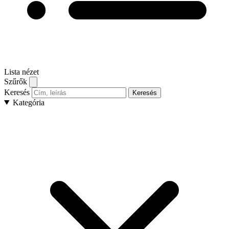
Lista nézet
Szűrők
Keresés
Keresés
Kategória