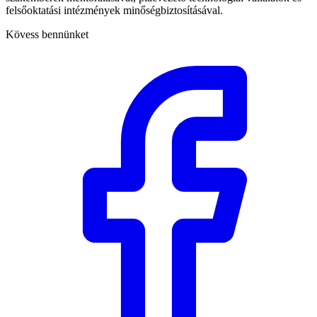
felsőoktatási intézmények minőségbiztosításával.
Kövess bennünket