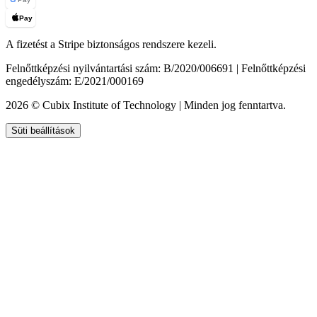
Pay
A fizetést a Stripe biztonságos rendszere kezeli.
Felnőttképzési nyilvántartási szám: B/2020/006691 | Felnőttképzési
engedélyszám: E/2021/000169
2026 © Cubix Institute of Technology | Minden jog fenntartva.
Süti beállítások