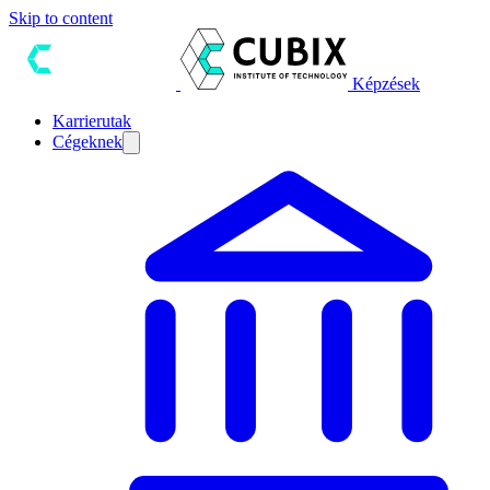
Skip to content
Képzések
Karrierutak
Cégeknek