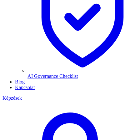
AI Governance Checklist
Blog
Kapcsolat
Képzések