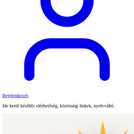
Bejelentkezés
Ide kerül később: elérhetőség, közösségi linkek, nyelvváltó.