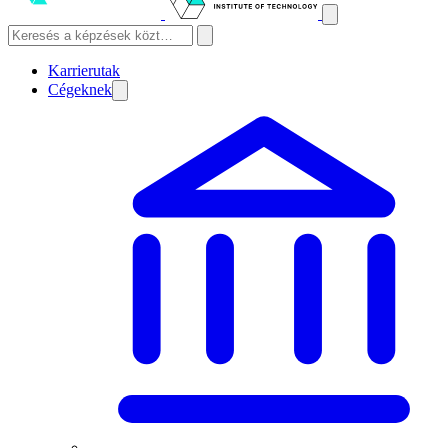
Karrierutak
Cégeknek