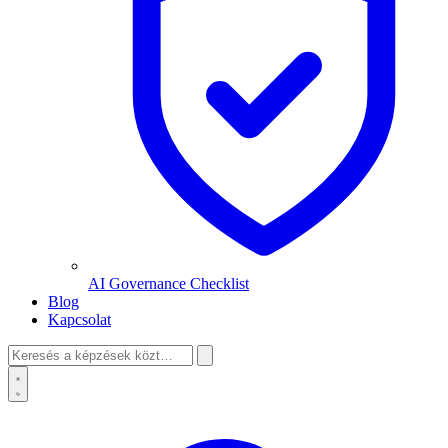
AI Governance Checklist
Blog
Kapcsolat