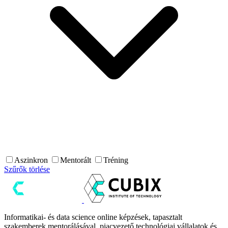
Aszinkron
Mentorált
Tréning
Szűrők törlése
Informatikai- és data science online képzések, tapasztalt
szakemberek mentorálásával, piacvezető technológiai vállalatok és