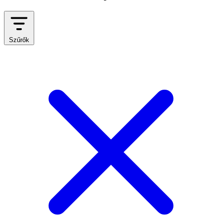
Szűrők