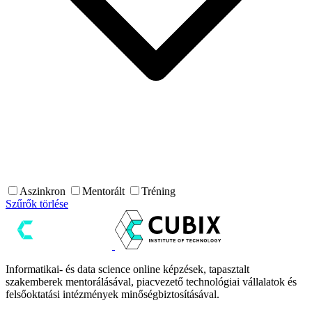
Aszinkron
Mentorált
Tréning
Szűrők törlése
Informatikai- és data science online képzések, tapasztalt
szakemberek mentorálásával, piacvezető technológiai vállalatok és
felsőoktatási intézmények minőségbiztosításával.