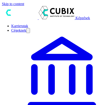
Skip to content
Képzések
Karrierutak
Cégeknek