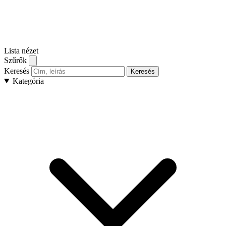
Lista nézet
Szűrők
Keresés
Keresés
Kategória