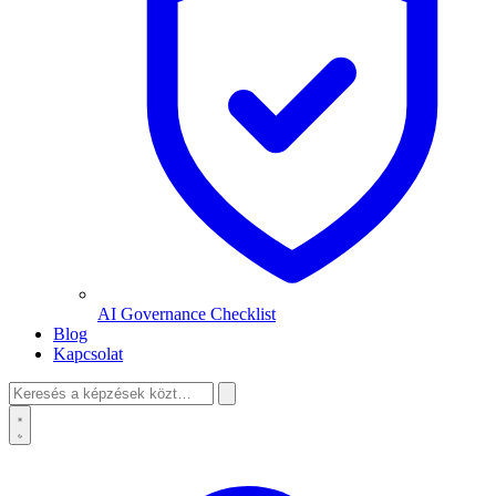
AI Governance Checklist
Blog
Kapcsolat