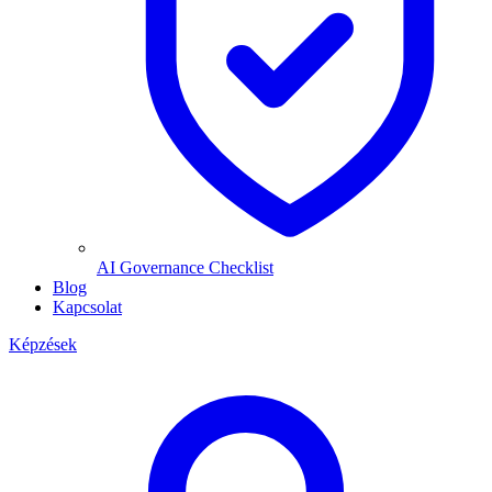
AI Governance Checklist
Blog
Kapcsolat
Képzések