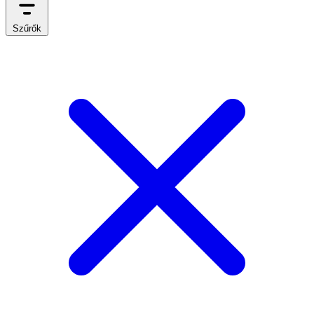
Szűrők