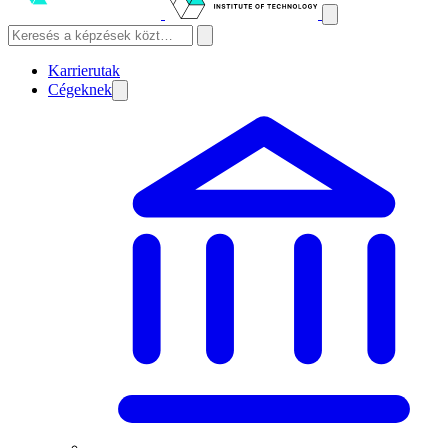
Karrierutak
Cégeknek