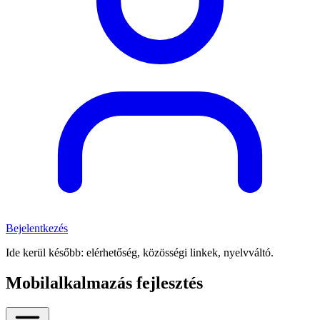
Bejelentkezés
Ide kerül később: elérhetőség, közösségi linkek, nyelvváltó.
Mobilalkalmazás fejlesztés