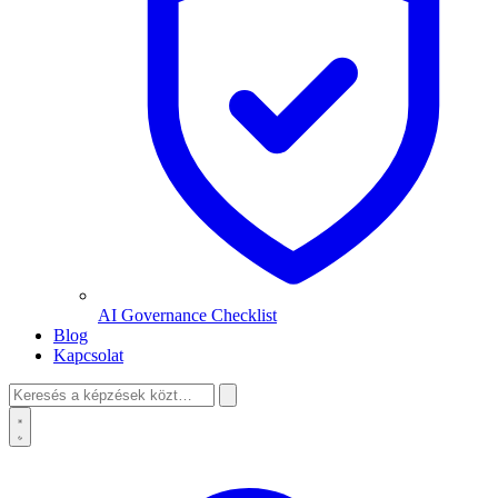
AI Governance Checklist
Blog
Kapcsolat