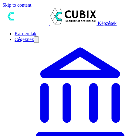
Skip to content
Képzések
Karrierutak
Cégeknek