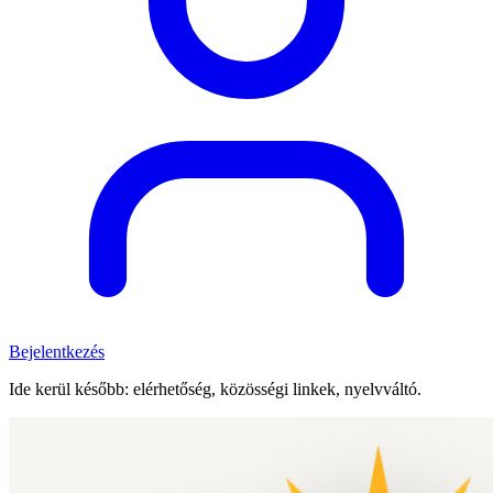
Bejelentkezés
Ide kerül később: elérhetőség, közösségi linkek, nyelvváltó.