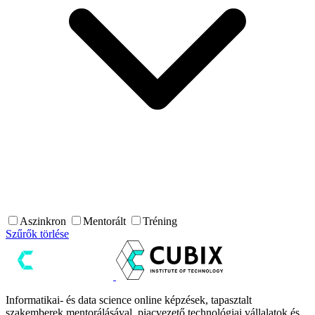
Aszinkron
Mentorált
Tréning
Szűrők törlése
Informatikai- és data science online képzések, tapasztalt
szakemberek mentorálásával, piacvezető technológiai vállalatok és