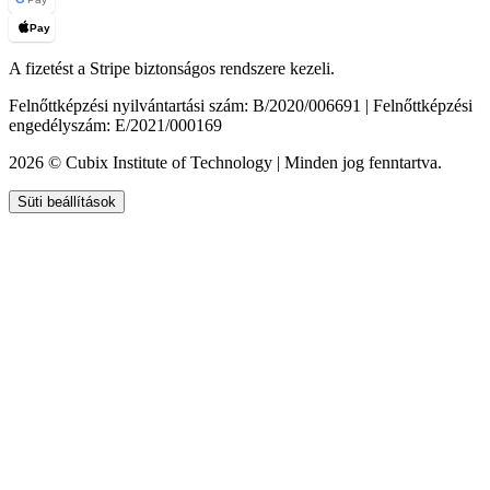
Pay
A fizetést a Stripe biztonságos rendszere kezeli.
Felnőttképzési nyilvántartási szám: B/2020/006691 | Felnőttképzési
engedélyszám: E/2021/000169
2026 © Cubix Institute of Technology | Minden jog fenntartva.
Süti beállítások