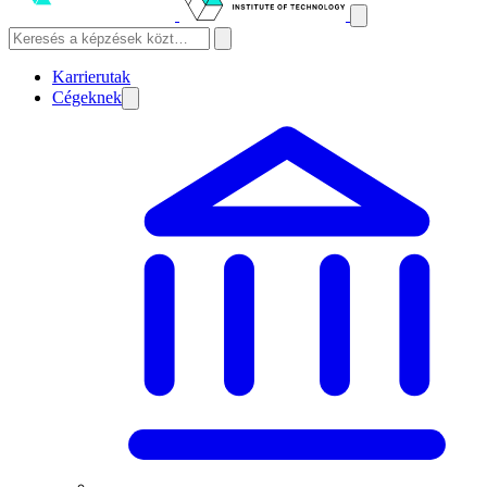
Karrierutak
Cégeknek