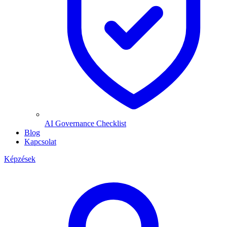
AI Governance Checklist
Blog
Kapcsolat
Képzések