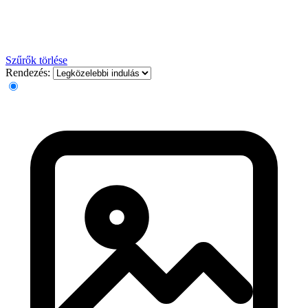
Szűrők törlése
Rendezés: