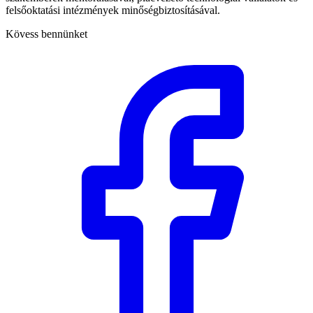
felsőoktatási intézmények minőségbiztosításával.
Kövess bennünket