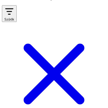
Szűrők