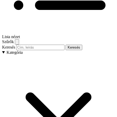
Lista nézet
Szűrők
Keresés
Keresés
Kategória