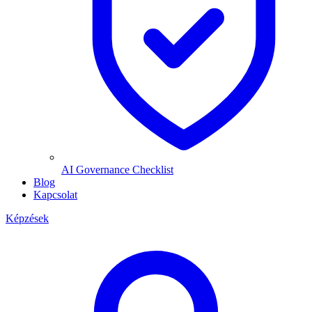
AI Governance Checklist
Blog
Kapcsolat
Képzések