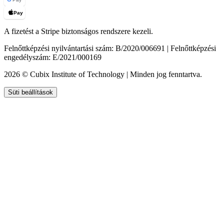
Pay
A fizetést a Stripe biztonságos rendszere kezeli.
Felnőttképzési nyilvántartási szám: B/2020/006691 | Felnőttképzési
engedélyszám: E/2021/000169
2026 © Cubix Institute of Technology | Minden jog fenntartva.
Süti beállítások