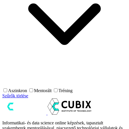
Aszinkron
Mentorált
Tréning
Szűrők törlése
Informatikai- és data science online képzések, tapasztalt
szakemberek mentorálásával, piacvezető technológiai vállalatok és