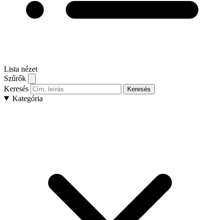
Lista nézet
Szűrők
Keresés
Keresés
Kategória