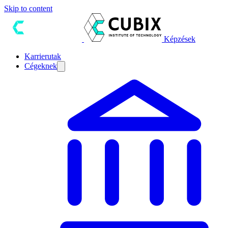
Skip to content
Képzések
Karrierutak
Cégeknek