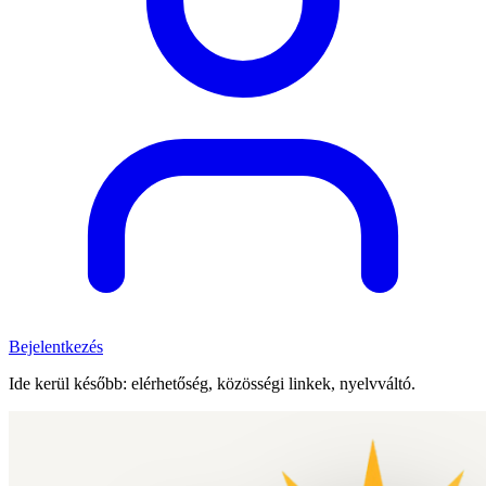
Bejelentkezés
Ide kerül később: elérhetőség, közösségi linkek, nyelvváltó.