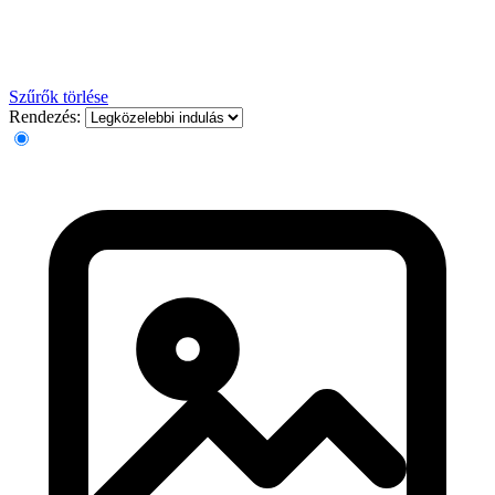
Szűrők törlése
Rendezés: