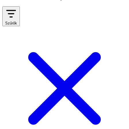
Szűrők