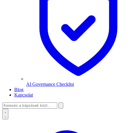
AI Governance Checklist
Blog
Kapcsolat