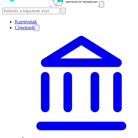
Karrierutak
Cégeknek