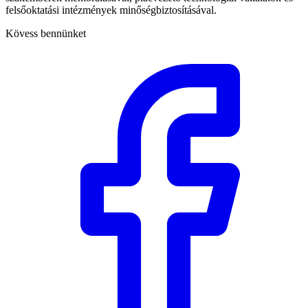
felsőoktatási intézmények minőségbiztosításával.
Kövess bennünket