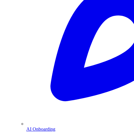
AI Onboarding