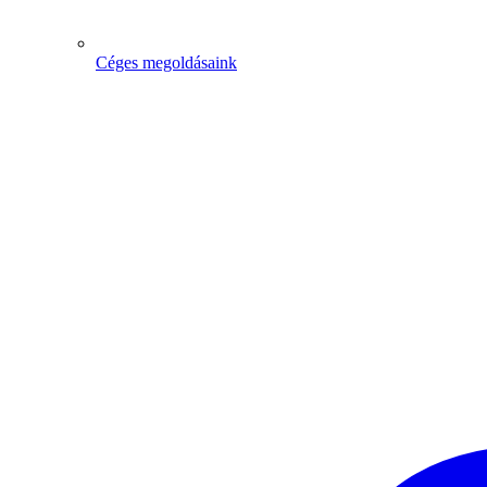
Céges megoldásaink