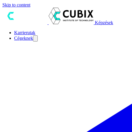
Skip to content
Képzések
Karrierutak
Cégeknek