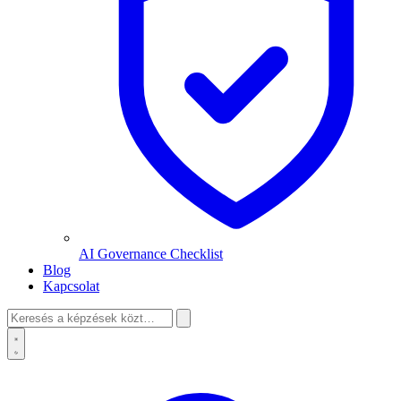
AI Governance Checklist
Blog
Kapcsolat