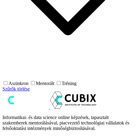
Aszinkron
Mentorált
Tréning
Szűrők törlése
Informatikai- és data science online képzések, tapasztalt
szakemberek mentorálásával, piacvezető technológiai vállalatok és
felsőoktatási intézmények minőségbiztosításával.