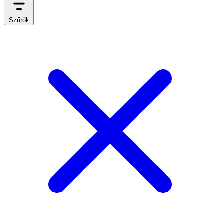
Szűrők