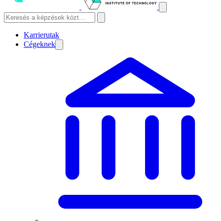
Karrierutak
Cégeknek