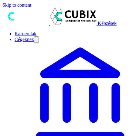
Skip to content
Képzések
Karrierutak
Cégeknek