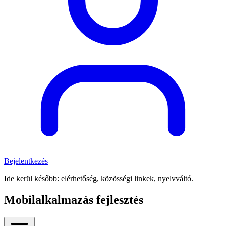
Bejelentkezés
Ide kerül később: elérhetőség, közösségi linkek, nyelvváltó.
Mobilalkalmazás fejlesztés