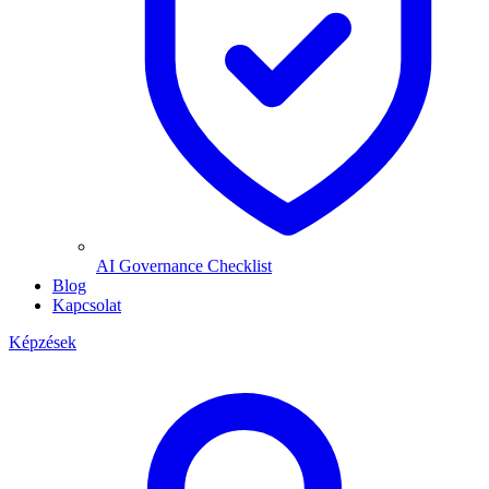
AI Governance Checklist
Blog
Kapcsolat
Képzések