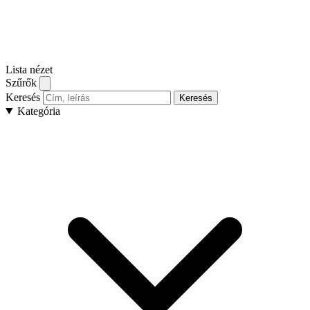
Lista nézet
Szűrők
Keresés
Keresés
Kategória