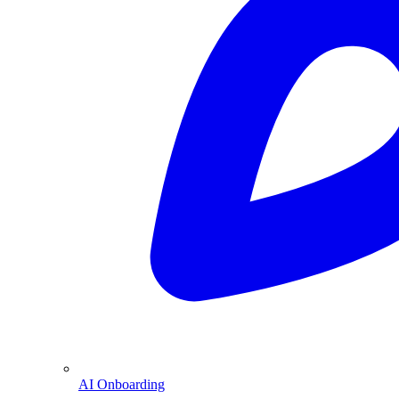
AI Onboarding