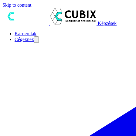
Skip to content
Képzések
Karrierutak
Cégeknek