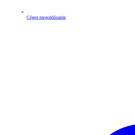
Céges megoldásaink