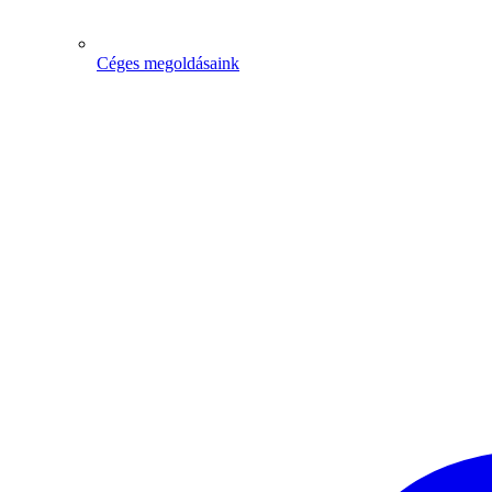
Céges megoldásaink