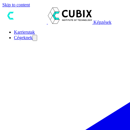
Skip to content
Képzések
Karrierutak
Cégeknek