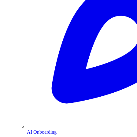
AI Onboarding