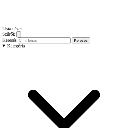
Lista nézet
Szűrők
Keresés
Keresés
Kategória