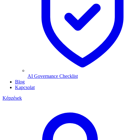
AI Governance Checklist
Blog
Kapcsolat
Képzések