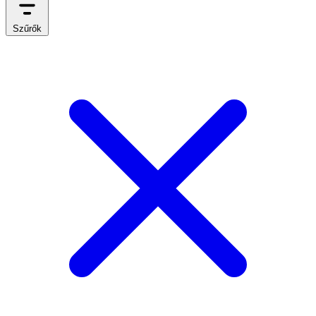
Szűrők