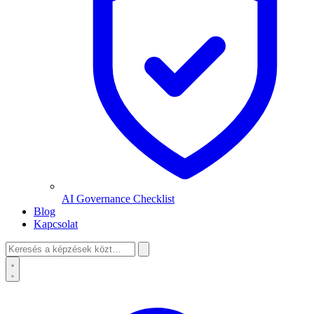
AI Governance Checklist
Blog
Kapcsolat