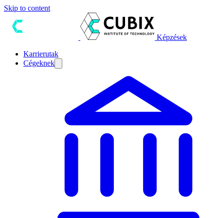
Skip to content
Képzések
Karrierutak
Cégeknek