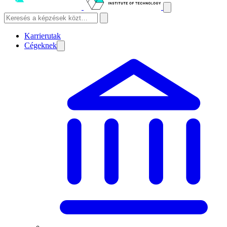
Karrierutak
Cégeknek