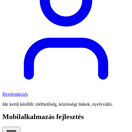
Bejelentkezés
Ide kerül később: elérhetőség, közösségi linkek, nyelvváltó.
Mobilalkalmazás fejlesztés