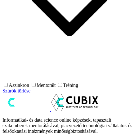
Aszinkron
Mentorált
Tréning
Szűrők törlése
Informatikai- és data science online képzések, tapasztalt
szakemberek mentorálásával, piacvezető technológiai vállalatok és
felsőoktatási intézmények minőségbiztosításával.