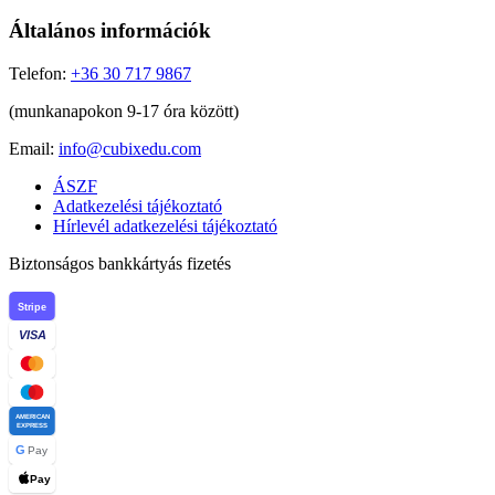
Általános információk
Telefon:
+36 30 717 9867
(munkanapokon 9-17 óra között)
Email:
info@cubixedu.com
ÁSZF
Adatkezelési tájékoztató
Hírlevél adatkezelési tájékoztató
Biztonságos bankkártyás fizetés
Stripe
VISA
AMERICAN
EXPRESS
G
Pay
Pay