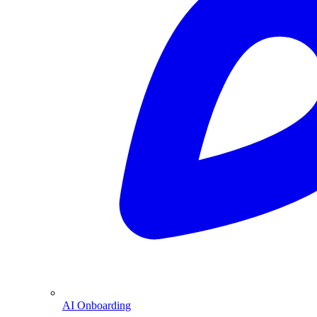
AI Onboarding