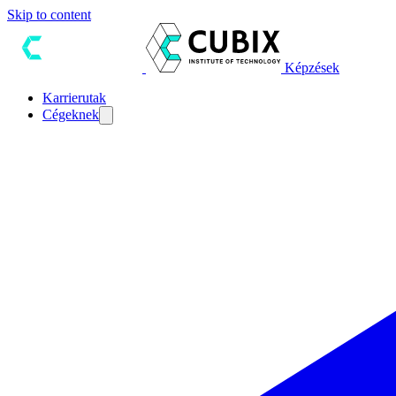
Skip to content
Képzések
Karrierutak
Cégeknek