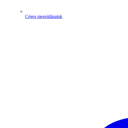
Céges megoldásaink