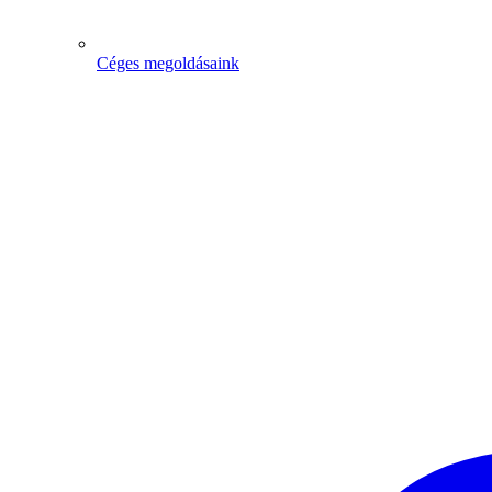
Céges megoldásaink