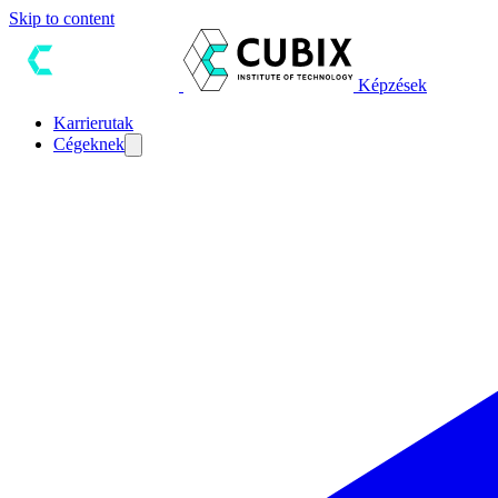
Skip to content
Képzések
Karrierutak
Cégeknek