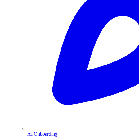
AI Onboarding