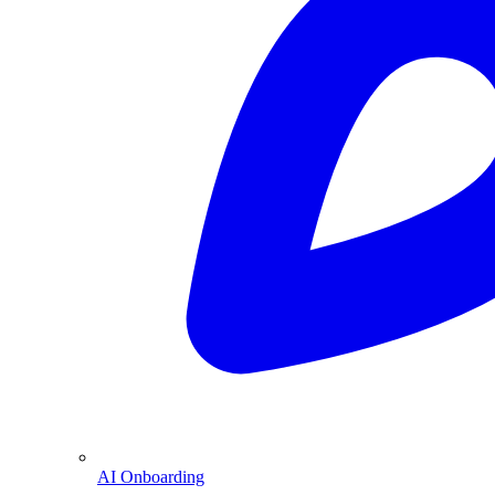
AI Onboarding