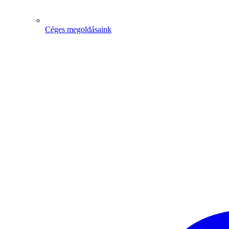
Céges megoldásaink