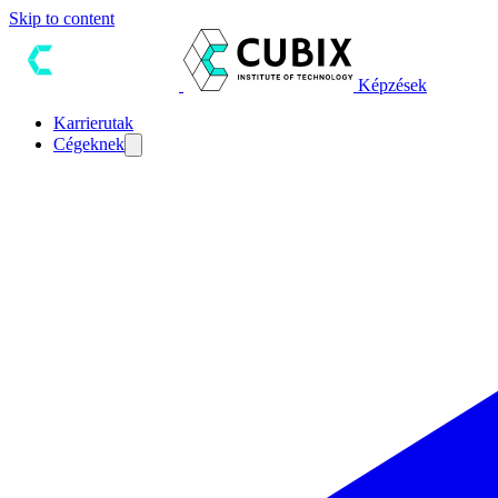
Skip to content
Képzések
Karrierutak
Cégeknek