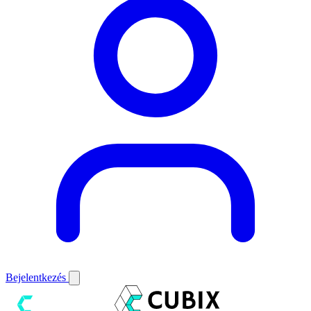
Bejelentkezés