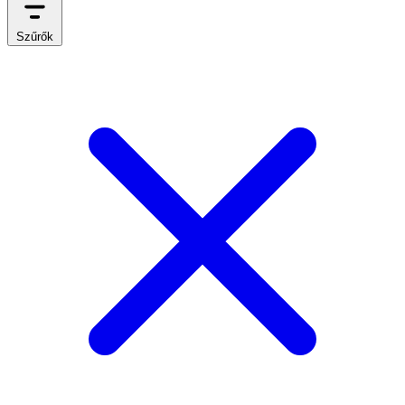
Szűrők