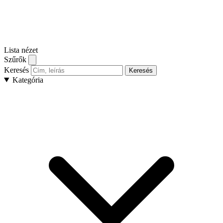
Lista nézet
Szűrők
Keresés
Keresés
Kategória