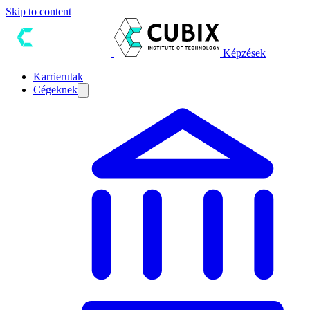
Skip to content
Képzések
Karrierutak
Cégeknek