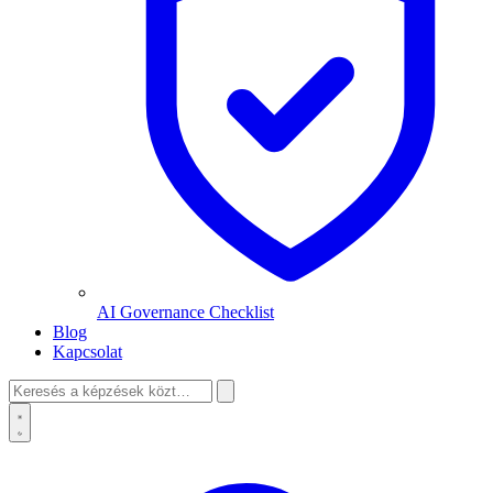
AI Governance Checklist
Blog
Kapcsolat