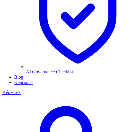
AI Governance Checklist
Blog
Kapcsolat
Képzések