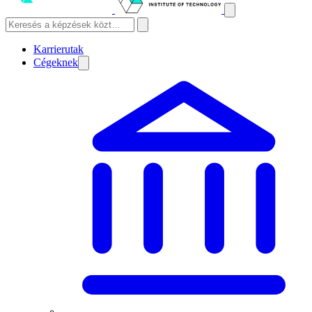
Karrierutak
Cégeknek