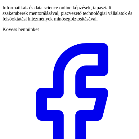
Informatikai- és data science online képzések, tapasztalt
szakemberek mentorálásával, piacvezető technológiai vállalatok és
felsőoktatási intézmények minőségbiztosításával.
Kövess bennünket