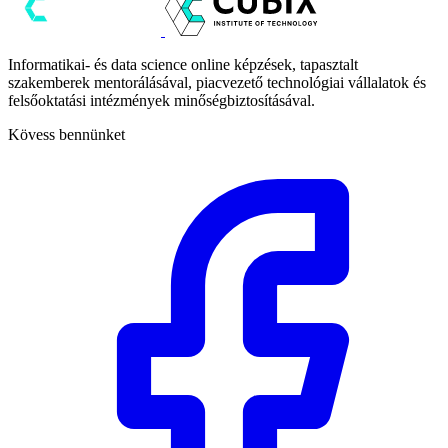
Informatikai- és data science online képzések, tapasztalt
szakemberek mentorálásával, piacvezető technológiai vállalatok és
felsőoktatási intézmények minőségbiztosításával.
Kövess bennünket