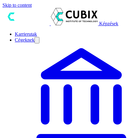
Skip to content
Képzések
Karrierutak
Cégeknek