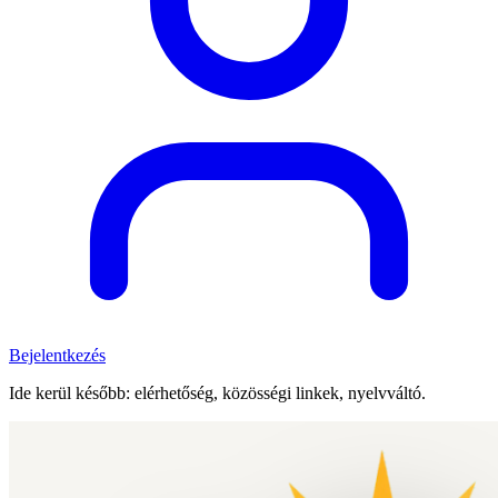
Bejelentkezés
Ide kerül később: elérhetőség, közösségi linkek, nyelvváltó.