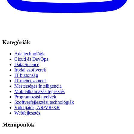
Kategóriák
Adattechnológia
Cloud és DevOps
Data Science
Irodai szoftverek
IT biztonság
IT menedzsment
Mesterséges Intelligencia
Mobilalkalmazás fejlesztés
Programozási nyelvek
Szoftverfejlesztési technológiák
Videojáték, AR/VR/XR
Webfejlesztés
Menüpontok