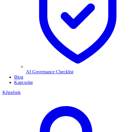
AI Governance Checklist
Blog
Kapcsolat
Képzések