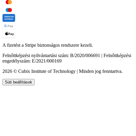
AMERICAN
EXPRESS
G
Pay
Pay
A fizetést a Stripe biztonságos rendszere kezeli.
Felnőttképzési nyilvántartási szám: B/2020/006691 | Felnőttképzési
engedélyszám: E/2021/000169
2026 © Cubix Institute of Technology | Minden jog fenntartva.
Süti beállítások