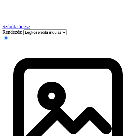
Szűrők törlése
Rendezés: