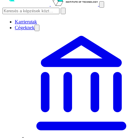
Karrierutak
Cégeknek