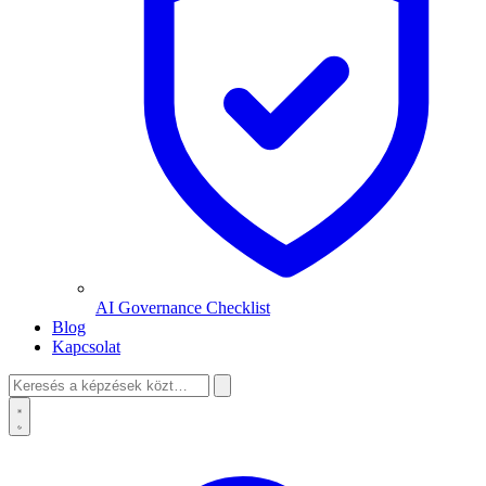
AI Governance Checklist
Blog
Kapcsolat