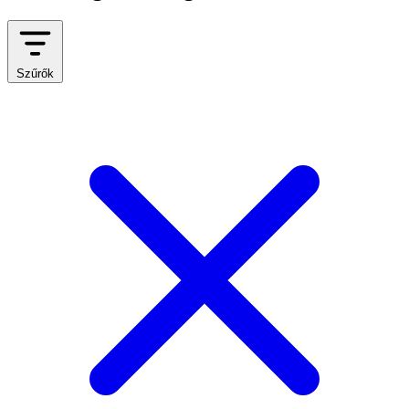
Szűrők