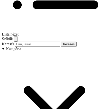
Lista nézet
Szűrők
Keresés
Keresés
Kategória