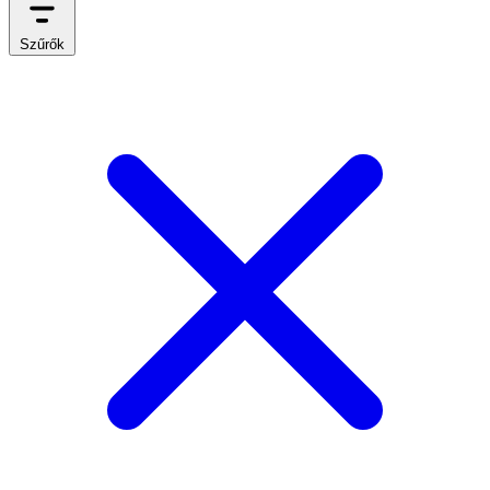
Szűrők