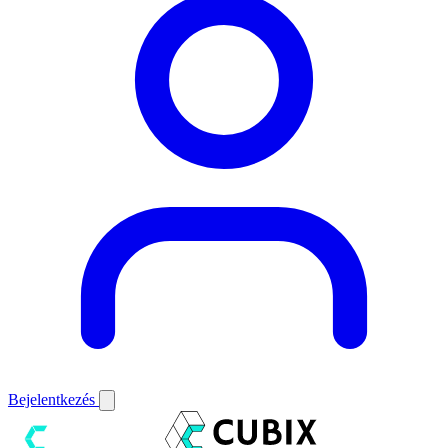
Bejelentkezés