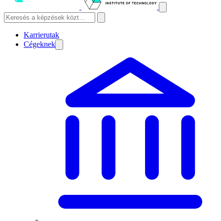
Karrierutak
Cégeknek