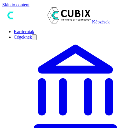
Skip to content
Képzések
Karrierutak
Cégeknek