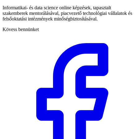
Informatikai- és data science online képzések, tapasztalt
szakemberek mentorálásával, piacvezető technológiai vállalatok és
felsőoktatási intézmények minőségbiztosításával.
Kövess bennünket