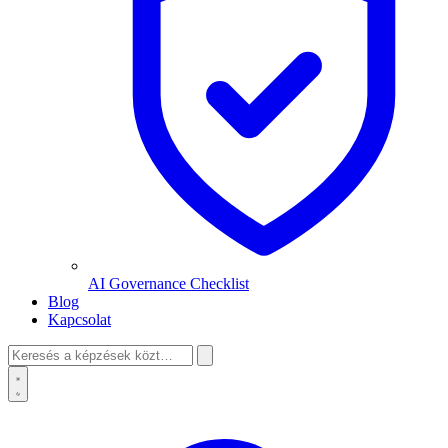
AI Governance Checklist
Blog
Kapcsolat