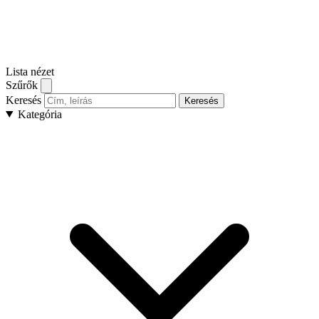
Lista nézet
Szűrők
Keresés
Keresés
Kategória