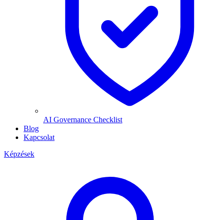
AI Governance Checklist
Blog
Kapcsolat
Képzések