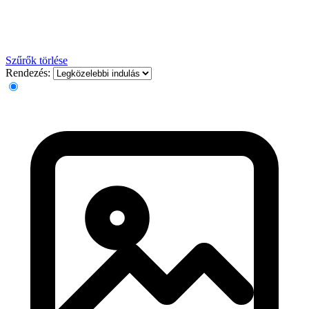
Szűrők törlése
Rendezés: