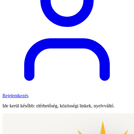
Bejelentkezés
Ide kerül később: elérhetőség, közösségi linkek, nyelvváltó.