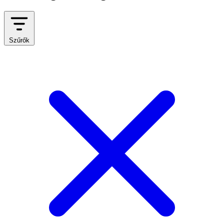
Szűrők