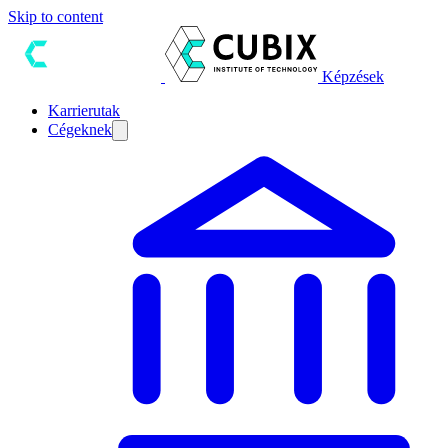
Skip to content
Képzések
Karrierutak
Cégeknek