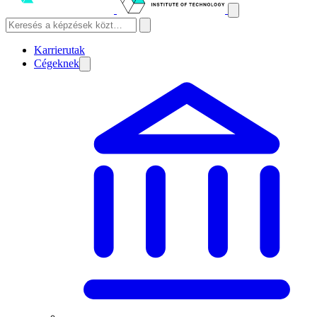
Karrierutak
Cégeknek