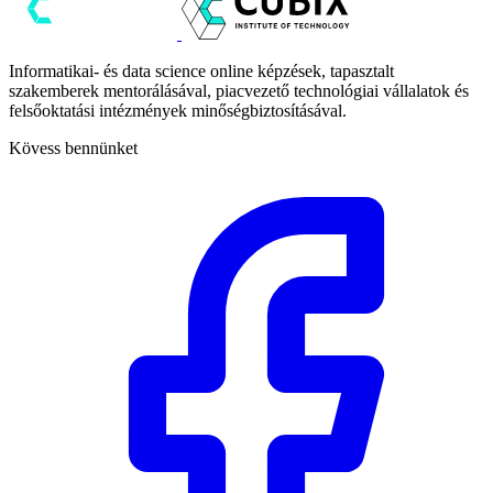
Informatikai- és data science online képzések, tapasztalt
szakemberek mentorálásával, piacvezető technológiai vállalatok és
felsőoktatási intézmények minőségbiztosításával.
Kövess bennünket