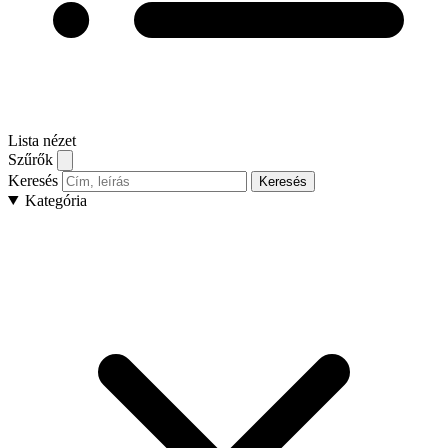
Lista nézet
Szűrők
Keresés
Keresés
Kategória