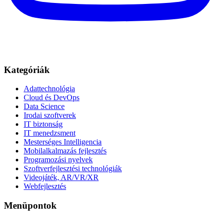
Kategóriák
Adattechnológia
Cloud és DevOps
Data Science
Irodai szoftverek
IT biztonság
IT menedzsment
Mesterséges Intelligencia
Mobilalkalmazás fejlesztés
Programozási nyelvek
Szoftverfejlesztési technológiák
Videojáték, AR/VR/XR
Webfejlesztés
Menüpontok