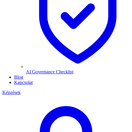
AI Governance Checklist
Blog
Kapcsolat
Képzések