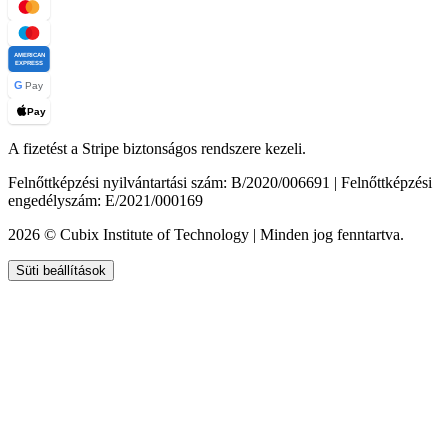
AMERICAN
EXPRESS
G
Pay
Pay
A fizetést a Stripe biztonságos rendszere kezeli.
Felnőttképzési nyilvántartási szám: B/2020/006691 | Felnőttképzési
engedélyszám: E/2021/000169
2026 © Cubix Institute of Technology | Minden jog fenntartva.
Süti beállítások