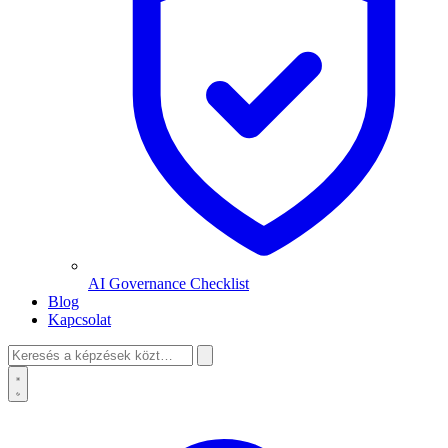
AI Governance Checklist
Blog
Kapcsolat