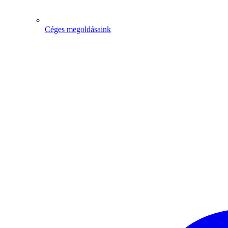
Céges megoldásaink