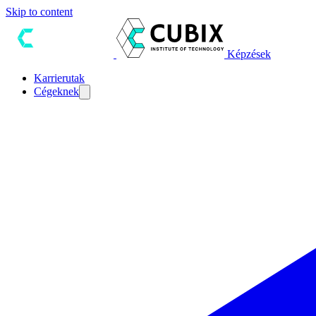
Skip to content
Képzések
Karrierutak
Cégeknek