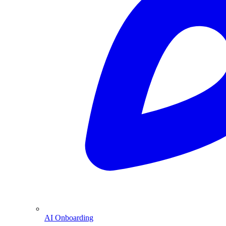
AI Onboarding