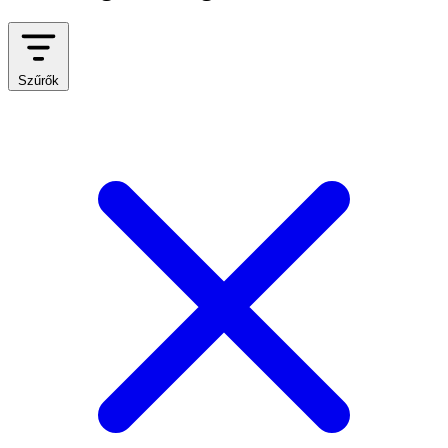
Szűrők