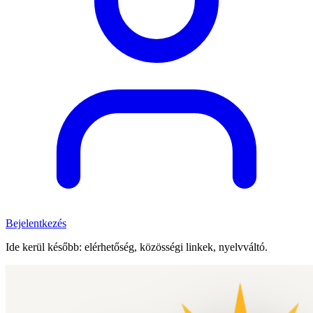
Bejelentkezés
Ide kerül később: elérhetőség, közösségi linkek, nyelvváltó.