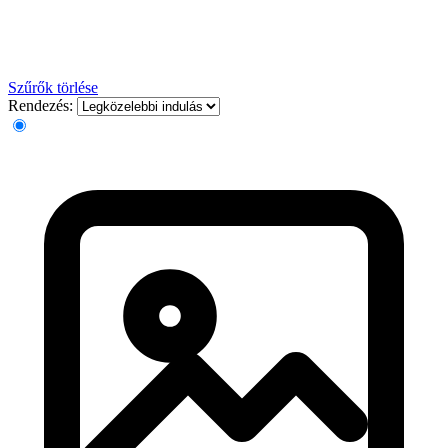
Szűrők törlése
Rendezés: