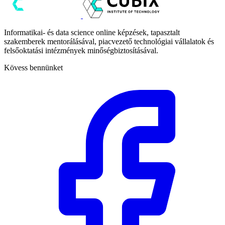
Informatikai- és data science online képzések, tapasztalt
szakemberek mentorálásával, piacvezető technológiai vállalatok és
felsőoktatási intézmények minőségbiztosításával.
Kövess bennünket