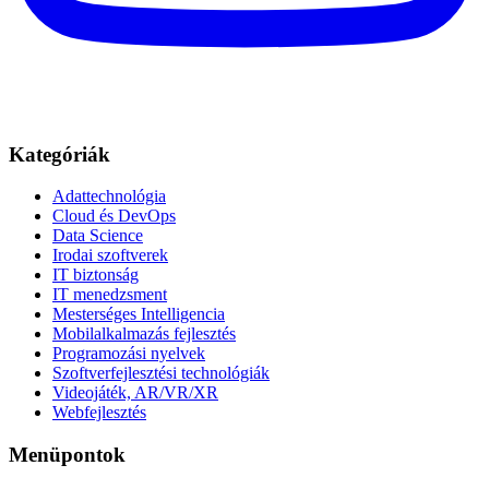
Kategóriák
Adattechnológia
Cloud és DevOps
Data Science
Irodai szoftverek
IT biztonság
IT menedzsment
Mesterséges Intelligencia
Mobilalkalmazás fejlesztés
Programozási nyelvek
Szoftverfejlesztési technológiák
Videojáték, AR/VR/XR
Webfejlesztés
Menüpontok