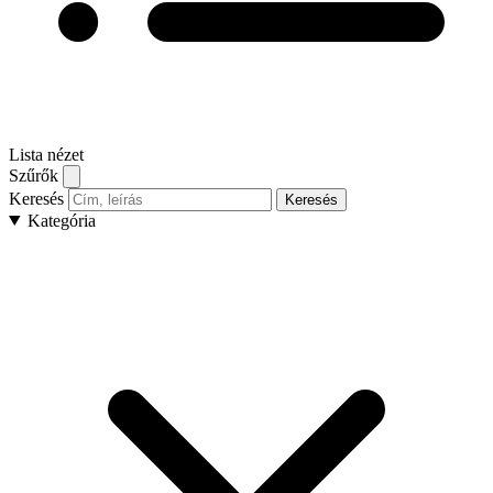
Lista nézet
Szűrők
Keresés
Keresés
Kategória