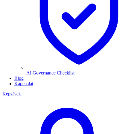
AI Governance Checklist
Blog
Kapcsolat
Képzések