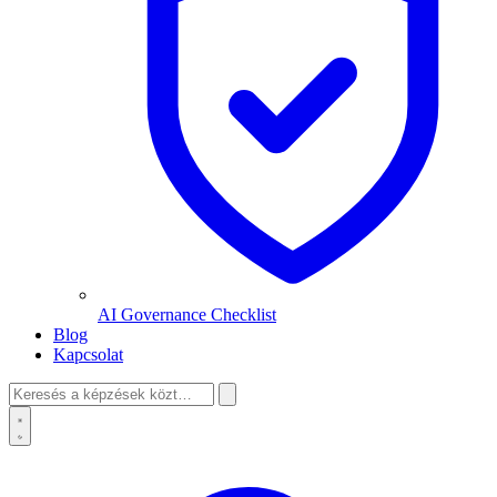
AI Governance Checklist
Blog
Kapcsolat