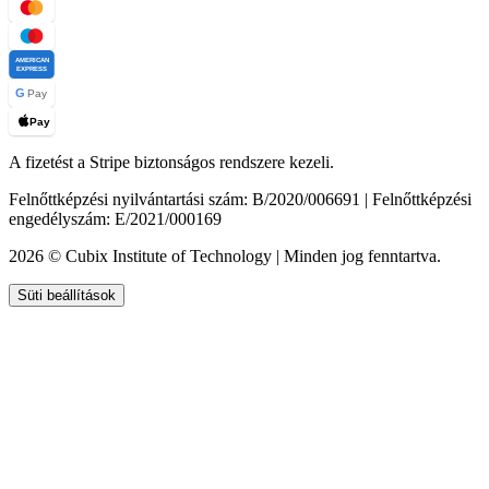
AMERICAN
EXPRESS
G
Pay
Pay
A fizetést a Stripe biztonságos rendszere kezeli.
Felnőttképzési nyilvántartási szám: B/2020/006691 | Felnőttképzési
engedélyszám: E/2021/000169
2026 © Cubix Institute of Technology | Minden jog fenntartva.
Süti beállítások