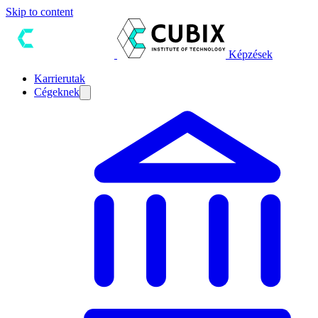
Skip to content
Képzések
Karrierutak
Cégeknek