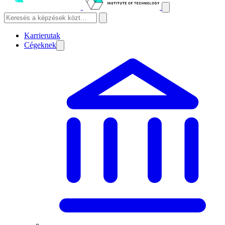
Karrierutak
Cégeknek