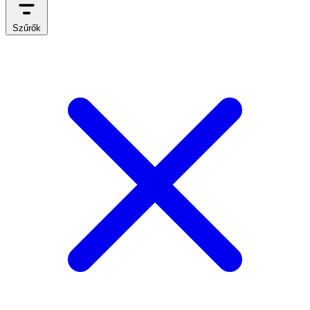
Szűrők