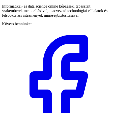
Informatikai- és data science online képzések, tapasztalt
szakemberek mentorálásával, piacvezető technológiai vállalatok és
felsőoktatási intézmények minőségbiztosításával.
Kövess bennünket