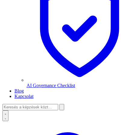
AI Governance Checklist
Blog
Kapcsolat