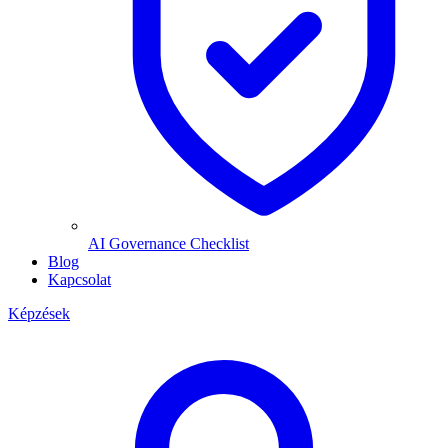
AI Governance Checklist
Blog
Kapcsolat
Képzések