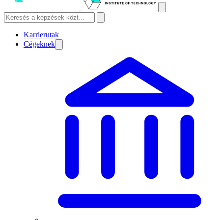
Karrierutak
Cégeknek