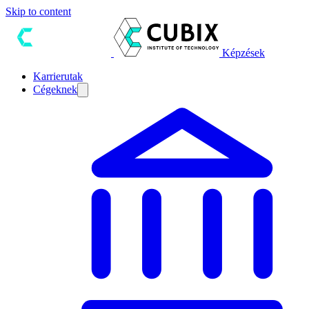
Skip to content
Képzések
Karrierutak
Cégeknek