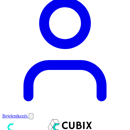
Bejelentkezés