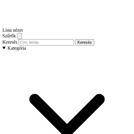
Lista nézet
Szűrők
Keresés
Keresés
Kategória