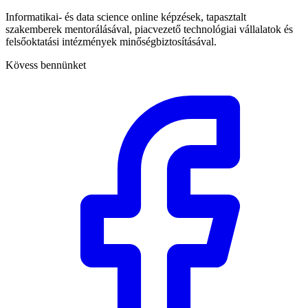
Informatikai- és data science online képzések, tapasztalt
szakemberek mentorálásával, piacvezető technológiai vállalatok és
felsőoktatási intézmények minőségbiztosításával.
Kövess bennünket