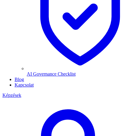
AI Governance Checklist
Blog
Kapcsolat
Képzések