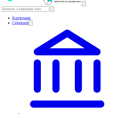
Karrierutak
Cégeknek