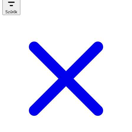
Szűrők