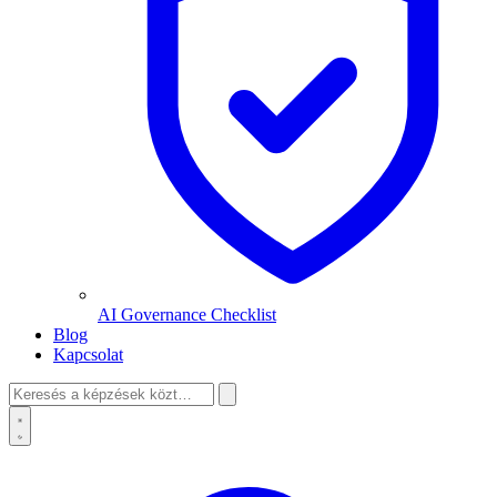
AI Governance Checklist
Blog
Kapcsolat