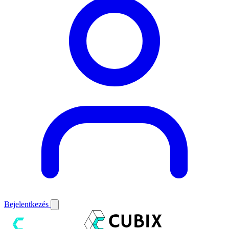
Bejelentkezés