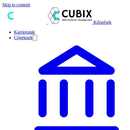
Skip to content
Képzések
Karrierutak
Cégeknek