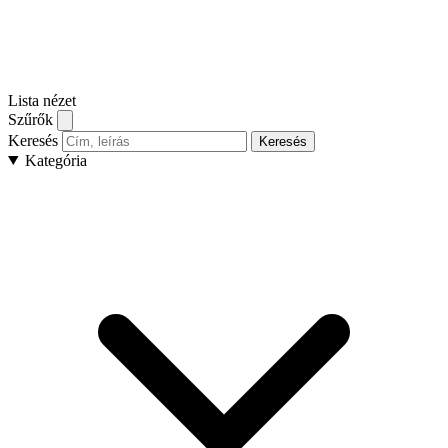
Lista nézet
Szűrők
Keresés
Keresés
Kategória