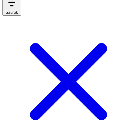
Szűrők