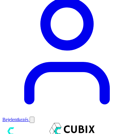
Bejelentkezés