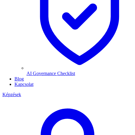
AI Governance Checklist
Blog
Kapcsolat
Képzések