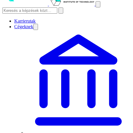
Karrierutak
Cégeknek