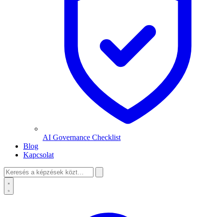
AI Governance Checklist
Blog
Kapcsolat