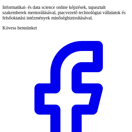
Informatikai- és data science online képzések, tapasztalt
szakemberek mentorálásával, piacvezető technológiai vállalatok és
felsőoktatási intézmények minőségbiztosításával.
Kövess bennünket