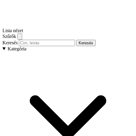
Lista nézet
Szűrők
Keresés
Keresés
Kategória