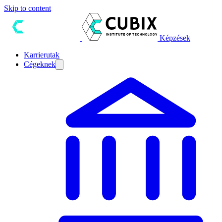
Skip to content
Képzések
Karrierutak
Cégeknek