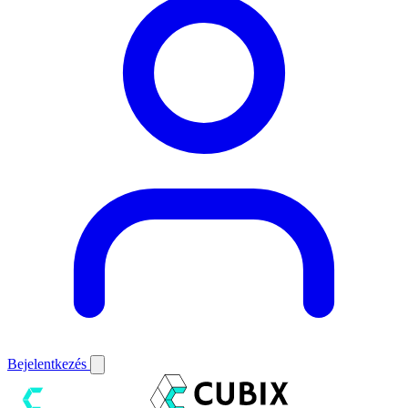
Bejelentkezés