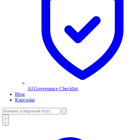
AI Governance Checklist
Blog
Kapcsolat