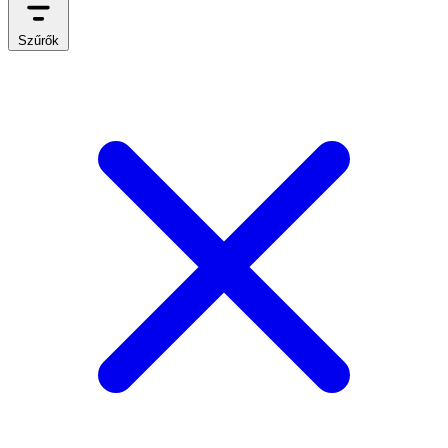
Szűrők