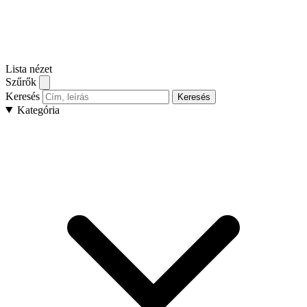
Lista nézet
Szűrők
Keresés
Keresés
Kategória