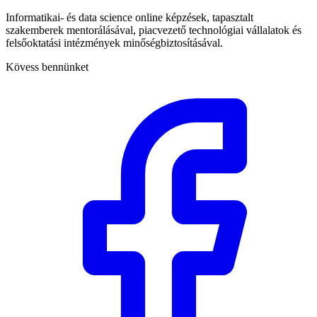
Informatikai- és data science online képzések, tapasztalt
szakemberek mentorálásával, piacvezető technológiai vállalatok és
felsőoktatási intézmények minőségbiztosításával.
Kövess bennünket