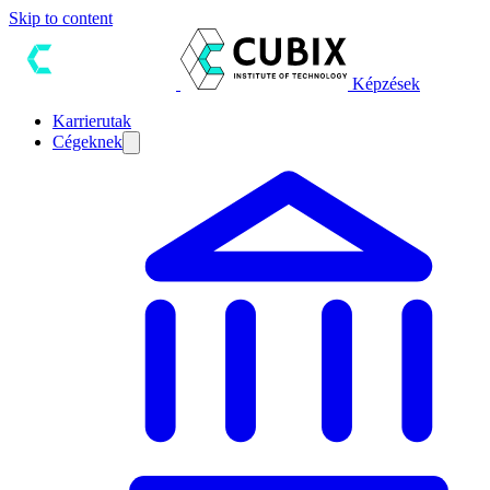
Skip to content
Képzések
Karrierutak
Cégeknek