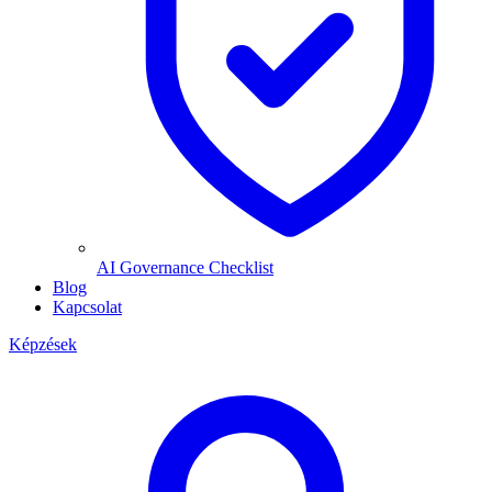
AI Governance Checklist
Blog
Kapcsolat
Képzések