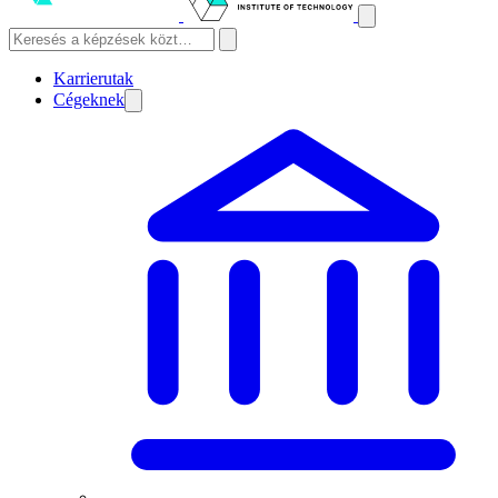
Karrierutak
Cégeknek