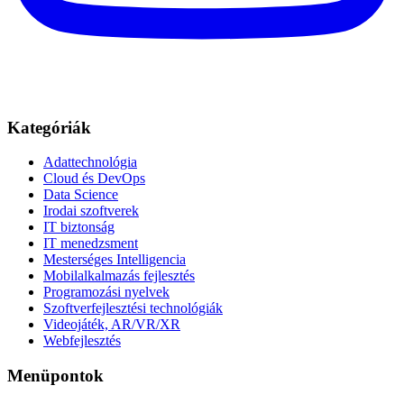
Kategóriák
Adattechnológia
Cloud és DevOps
Data Science
Irodai szoftverek
IT biztonság
IT menedzsment
Mesterséges Intelligencia
Mobilalkalmazás fejlesztés
Programozási nyelvek
Szoftverfejlesztési technológiák
Videojáték, AR/VR/XR
Webfejlesztés
Menüpontok