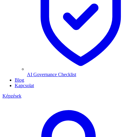
AI Governance Checklist
Blog
Kapcsolat
Képzések