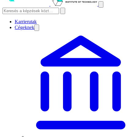
Karrierutak
Cégeknek