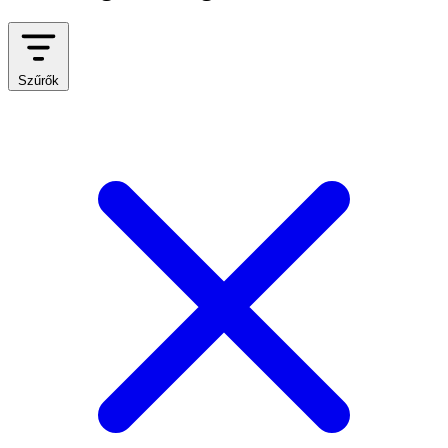
Szűrők