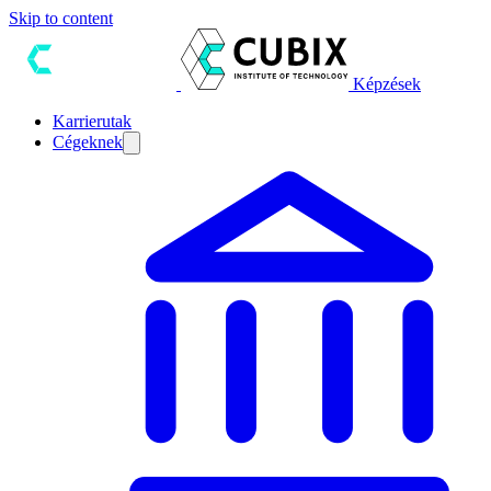
Skip to content
Képzések
Karrierutak
Cégeknek