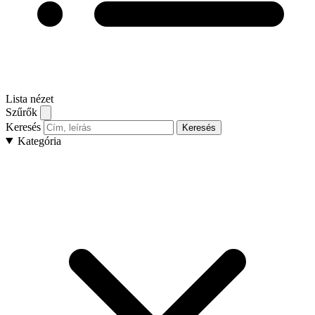
Lista nézet
Szűrők
Keresés
Keresés
Kategória