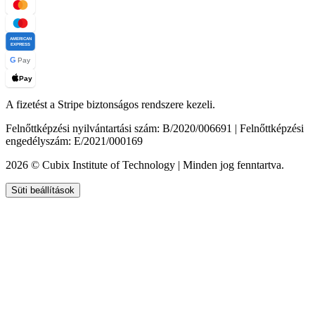
AMERICAN
EXPRESS
G
Pay
Pay
A fizetést a Stripe biztonságos rendszere kezeli.
Felnőttképzési nyilvántartási szám: B/2020/006691 | Felnőttképzési
engedélyszám: E/2021/000169
2026 © Cubix Institute of Technology | Minden jog fenntartva.
Süti beállítások