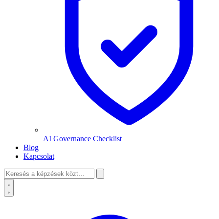
AI Governance Checklist
Blog
Kapcsolat