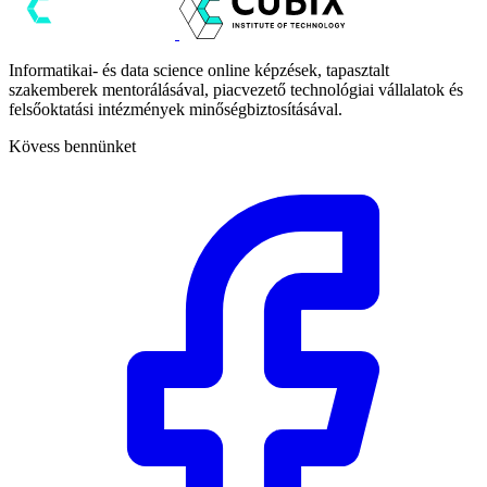
Informatikai- és data science online képzések, tapasztalt
szakemberek mentorálásával, piacvezető technológiai vállalatok és
felsőoktatási intézmények minőségbiztosításával.
Kövess bennünket