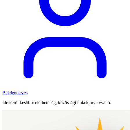
Bejelentkezés
Ide kerül később: elérhetőség, közösségi linkek, nyelvváltó.