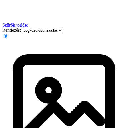
Szűrők törlése
Rendezés: