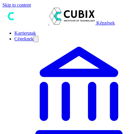
Skip to content
Képzések
Karrierutak
Cégeknek