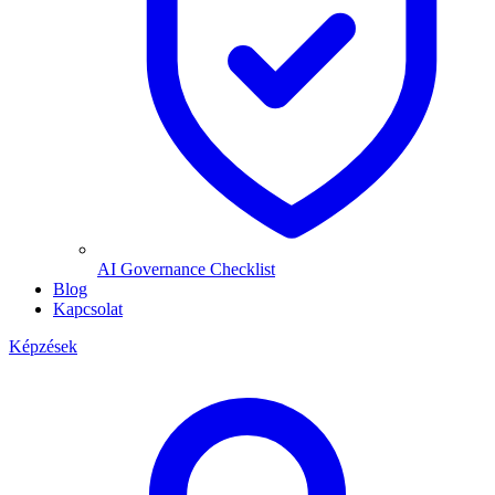
AI Governance Checklist
Blog
Kapcsolat
Képzések