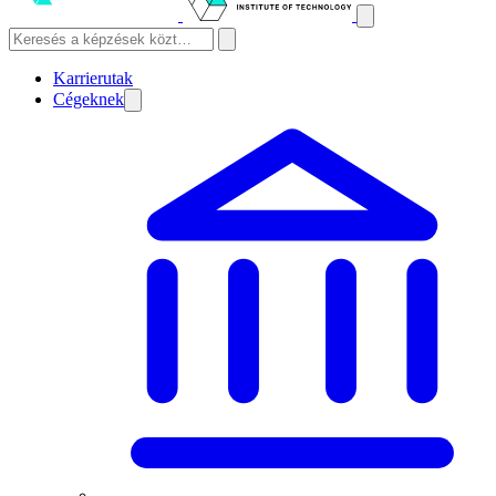
Karrierutak
Cégeknek