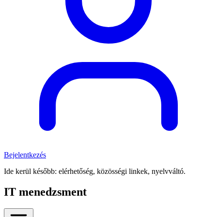
Bejelentkezés
Ide kerül később: elérhetőség, közösségi linkek, nyelvváltó.
IT menedzsment