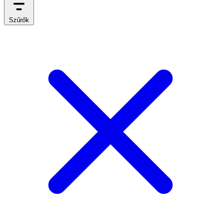
Szűrők