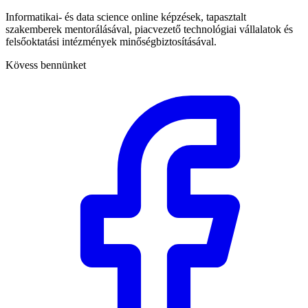
Informatikai- és data science online képzések, tapasztalt
szakemberek mentorálásával, piacvezető technológiai vállalatok és
felsőoktatási intézmények minőségbiztosításával.
Kövess bennünket