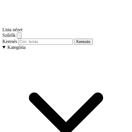
Lista nézet
Szűrők
Keresés
Keresés
Kategória