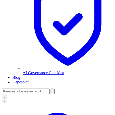
AI Governance Checklist
Blog
Kapcsolat