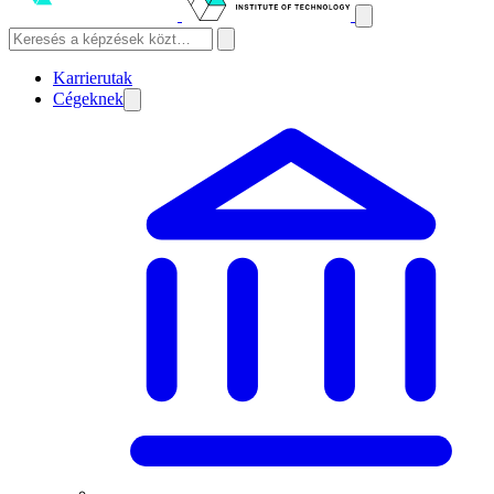
Karrierutak
Cégeknek