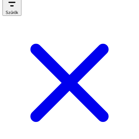
Szűrők