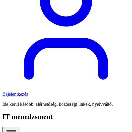
Bejelentkezés
Ide kerül később: elérhetőség, közösségi linkek, nyelvváltó.
IT menedzsment