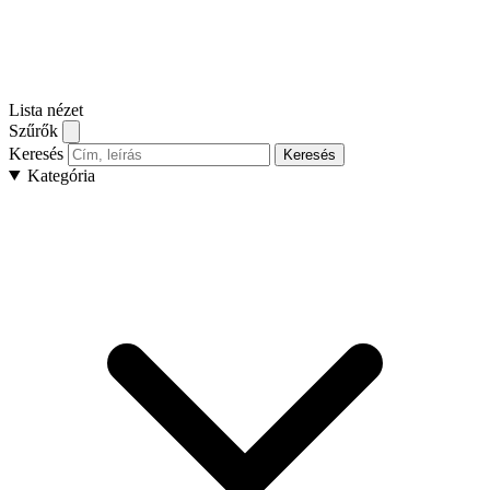
Lista nézet
Szűrők
Keresés
Keresés
Kategória