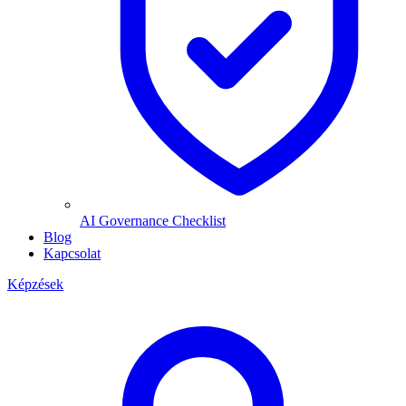
AI Governance Checklist
Blog
Kapcsolat
Képzések