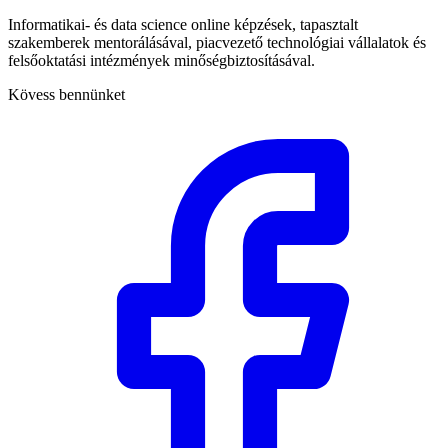
Informatikai- és data science online képzések, tapasztalt
szakemberek mentorálásával, piacvezető technológiai vállalatok és
felsőoktatási intézmények minőségbiztosításával.
Kövess bennünket