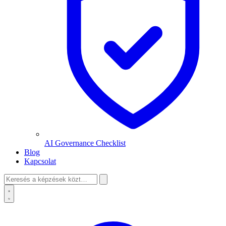
AI Governance Checklist
Blog
Kapcsolat