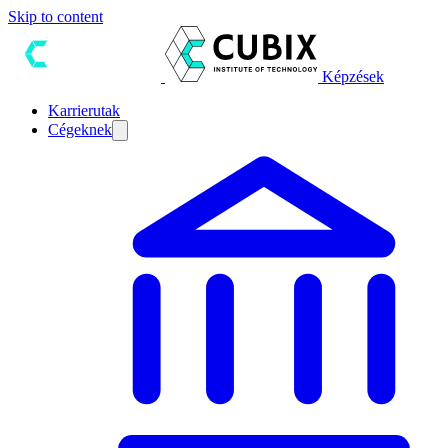
Skip to content
Képzések
Karrierutak
Cégeknek